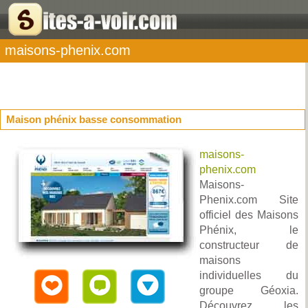
maisons-phenix.com
Maison phénix basse consommation
maisons-
phenix.com
Maisons-
Phenix.com Site
officiel des Maisons
Phénix, le
constructeur de
maisons
individuelles du
groupe Géoxia.
Découvrez les