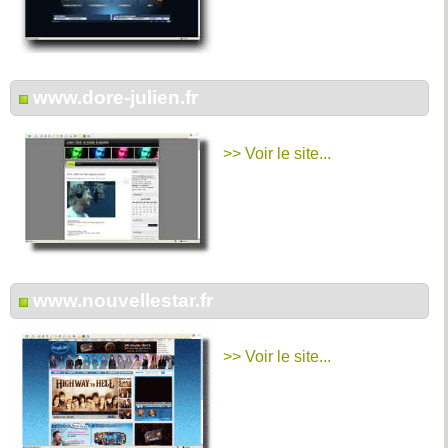
www.dore-julien.fr
>> Voir le site...
www.nouvellestar.fr
>> Voir le site...