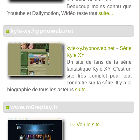
Beaucoup moins connu que
Youtube et Dailymotion, Widéo reste tout
suite...
kyle-xy.hypnoweb.net
kyle-xy.hypnoweb.net
-
Série
Kyle XY
Un site de fans de la série
fantastique Kyle XY. C'est un
site très complet pour tout
connaitre sur la série. Il y a la
biographie de tous les acteurs
suite...
www.m6replay.fr
>> Voir le site...