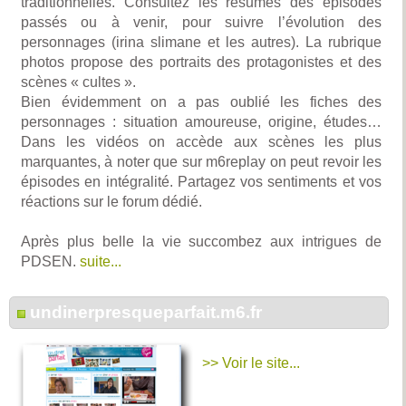
traditionnelles. Consultez les résumés des épisodes
passés ou à venir, pour suivre l’évolution des
personnages (irina slimane et les autres). La rubrique
photos propose des portraits des protagonistes et des
scènes « cultes ».
Bien évidemment on a pas oublié les fiches des
personnages : situation amoureuse, origine, études…
Dans les vidéos on accède aux scènes les plus
marquantes, à noter que sur m6replay on peut revoir les
épisodes en intégralité. Partagez vos sentiments et vos
réactions sur le forum dédié.
Après plus belle la vie succombez aux intrigues de
PDSEN.
suite...
undinerpresqueparfait.m6.fr
>> Voir le site...