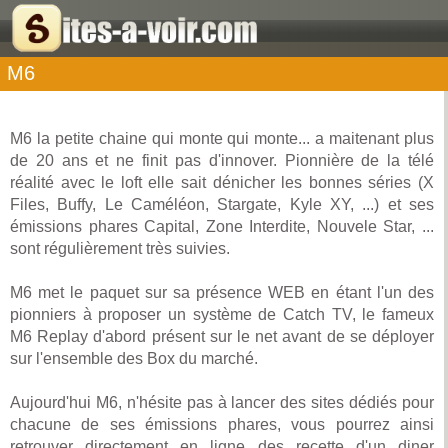
M6
M6 la petite chaine qui monte qui monte... a maitenant plus
de 20 ans et ne finit pas d'innover. Pionnière de la télé
réalité avec le loft elle sait dénicher les bonnes séries (X
Files, Buffy, Le Caméléon, Stargate, Kyle XY, ...) et ses
émissions phares Capital, Zone Interdite, Nouvele Star, ...
sont régulièrement très suivies.
M6 met le paquet sur sa présence WEB en étant l'un des
pionniers à proposer un système de Catch TV, le fameux
M6 Replay d'abord présent sur le net avant de se déployer
sur l'ensemble des Box du marché.
Aujourd'hui M6, n'hésite pas à lancer des sites dédiés pour
chacune de ses émissions phares, vous pourrez ainsi
retrouver directement en ligne des recette d'un diner