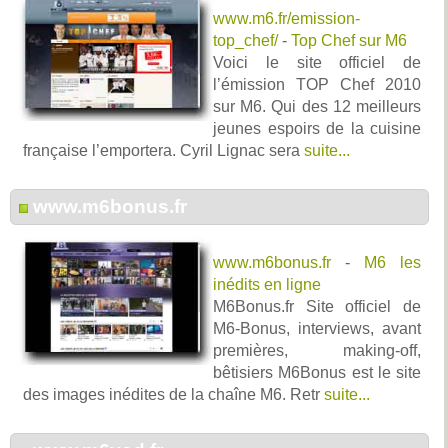
www.m6.fr/emission-
top_chef/
-
Top Chef sur M6
Voici le site officiel de
l’émission TOP Chef 2010
sur M6. Qui des 12 meilleurs
jeunes espoirs de la cuisine
française l’emportera. Cyril Lignac sera
suite...
www.m6bonus.fr
www.m6bonus.fr
-
M6 les
inédits en ligne
M6Bonus.fr Site officiel de
M6-Bonus, interviews, avant
premières, making-off,
bêtisiers M6Bonus est le site
des images inédites de la chaîne M6. Retr
suite...