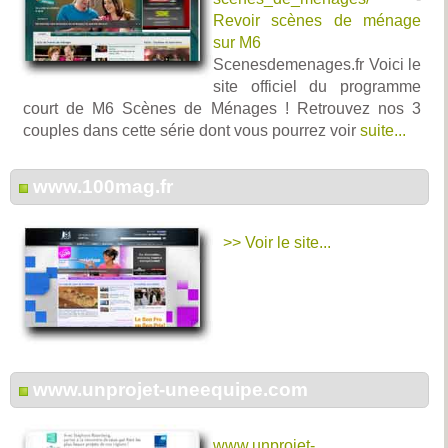
Revoir scènes de ménage
sur M6
Scenesdemenages.fr Voici le
site officiel du programme
court de M6 Scènes de Ménages ! Retrouvez nos 3
couples dans cette série dont vous pourrez voir
suite...
www.100mag.fr
>> Voir le site...
www.unprojet-uneequipe.com
www.unprojet-