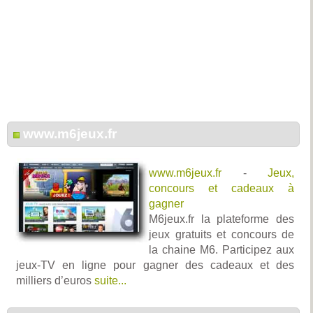
www.m6jeux.fr
www.m6jeux.fr
-
Jeux,
concours et cadeaux à
gagner
M6jeux.fr la plateforme des
jeux gratuits et concours de
la chaine M6. Participez aux
jeux-TV en ligne pour gagner des cadeaux et des
milliers d’euros
suite...