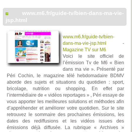
www.m6.fr/guide-tv/bien-dans-ma-vie-
jsp.html
www.m6.fr/guide-tv/bien-
dans-ma-vie-jsp.html
-
Magazine TV sur M6
Voici le site officiel de
l’émission Tv de M6 « Bien
dans ma vie ». Présenté par
Péri Cochin, le magazine télé hebdomadaire BDMV
aborde des sujets et situations du quotidien : sport,
bricolage, nutrition ou shopping. En effet par
l’intermédiaire de « vidéos reportages » , Péri essaye de
vous apporter les meilleures solutions et méthodes afin
d’appréhender et améliorer votre quotidien. Sur le site
retrouvez le sommaire des prochaines émissions, les
dates des rediffusions et les vidéos issues des
émissions déjà diffusée. La rubrique « Archives »