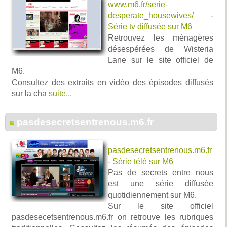
www.m6.fr/serie-
desperate_housewives/
-
Série tv diffusée sur M6
Retrouvez les ménagères
désespérées de Wisteria
Lane sur le site officiel de
M6.
Consultez des extraits en vidéo des épisodes diffusés
sur la cha
suite...
pasdesecretsentrenous.m6.fr
pasdesecretsentrenous.m6.fr
-
Série télé sur M6
Pas de secrets entre nous
est une série diffusée
quotidiennement sur M6.
Sur le site officiel
pasdesecetsentrenous.m6.fr on retrouve les rubriques