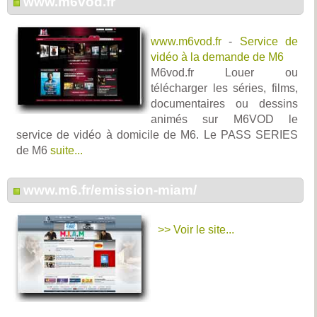
www.m6vod.fr
www.m6vod.fr
-
Service de
vidéo à la demande de M6
M6vod.fr Louer ou
télécharger les séries, films,
documentaires ou dessins
animés sur M6VOD le
service de vidéo à domicile de M6. Le PASS SERIES
de M6
suite...
www.m6.fr/emission-miam/
>> Voir le site...