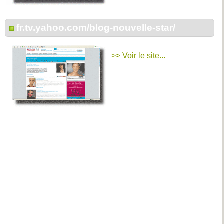
fr.tv.yahoo.com/blog-nouvelle-star/
>> Voir le site...