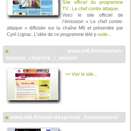
Site officiel du programme
TV : Le chef contre attaque.
Voici le site officiel de
l’émission « Le chef contre-
attaque » diffusée sur la chaîne M6 et présentée par
Cyril Lignac. L’idée de ce programme télé p
suite...
www.m6.fr/emission-
maman_cherche_l_amour/
>> Voir le site...
www.m6.fr/serie-desperate_housewives/