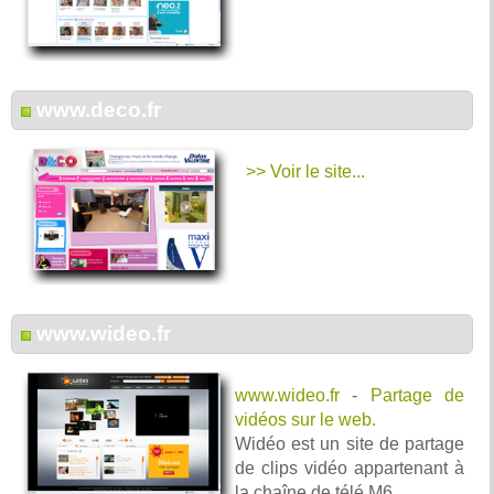
www.deco.fr
>> Voir le site...
www.wideo.fr
www.wideo.fr
-
Partage de
vidéos sur le web.
Widéo est un site de partage
de clips vidéo appartenant à
la chaîne de télé M6.