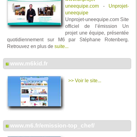
uneequipe.com
-
Unprojet-
uneequipe
Unprojet-uneequipe.com Site
officiel de l’émission Un
projet une équipe, présentée
quotidiennement sur M6 par Stéphane Rotenberg.
Retrouvez en plus de
suite...
www.m6kid.fr
>> Voir le site...
www.m6.fr/emission-top_chef/