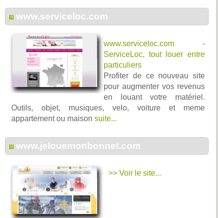
www.serviceloc.com
www.serviceloc.com
-
ServiceLoc, tout louer entre
particuliers
Profiter de ce nouveau site
pour augmenter vos revenus
en louant votre matériel.
Outils, objet, musiques, velo, voiture et meme
appartement ou maison
suite...
www.jelouemonbonnet.com
>> Voir le site...