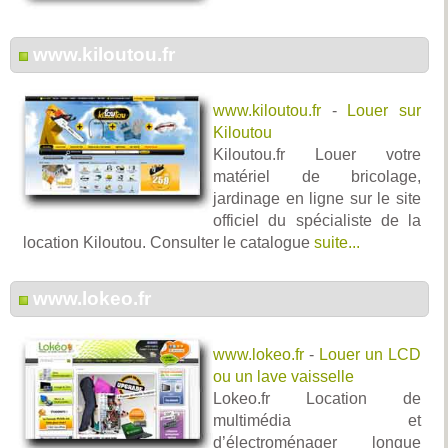
www.kiloutou.fr
www.kiloutou.fr
-
Louer sur
Kiloutou
Kiloutou.fr Louer votre
matériel de bricolage,
jardinage en ligne sur le site
officiel du spécialiste de la
location Kiloutou. Consulter le catalogue
suite...
www.lokeo.fr
www.lokeo.fr
-
Louer un LCD
ou un lave vaisselle
Lokeo.fr Location de
multimédia et
d’électroménager longue