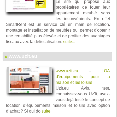
Le site qui propose aux
propriétaires de louer leur
appartement meublé sans
les inconvénients. En effet
SmartRent est un service clé en main de location,
montage et installation de meubles qui permet d'obtenir
une rentabilité plus élevée et de profiter des avantages
fiscaux avec la défiscalisation.
suite...
www.uzit.eu
www.uzit.eu
-
LOA
d'équipements pour la
maison et les loisirs
Uzit.eu Avis, test,
connaissez-vous Uz’It, avez-
vous déjà testé le concept de
location d’équipements maison et loisirs avec option
d’achat ? Si oui do
suite...