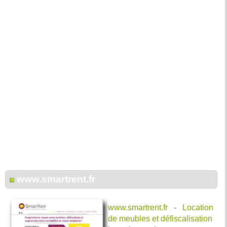
www.smartrent.fr
www.smartrent.fr
-
Location
de meubles et défiscalisation