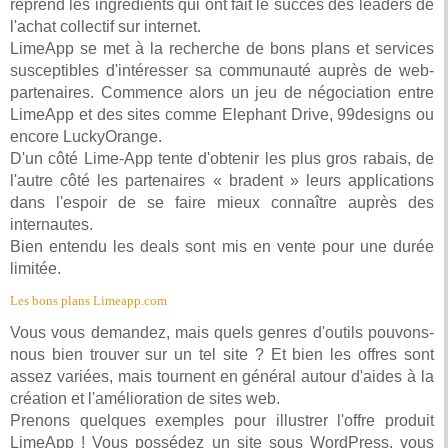
reprend les ingrédients qui ont fait le succès des leaders de
l'achat collectif sur internet.
LimeApp se met à la recherche de bons plans et services
susceptibles d'intéresser sa communauté auprès de web-
partenaires. Commence alors un jeu de négociation entre
LimeApp et des sites comme Elephant Drive, 99designs ou
encore LuckyOrange.
D'un côté Lime-App tente d'obtenir les plus gros rabais, de
l'autre côté les partenaires « bradent » leurs applications
dans l'espoir de se faire mieux connaître auprès des
internautes.
Bien entendu les deals sont mis en vente pour une durée
limitée.
Les bons plans Limeapp.com
Vous vous demandez, mais quels genres d'outils pouvons-
nous bien trouver sur un tel site ? Et bien les offres sont
assez variées, mais tournent en général autour d'aides à la
création et l'amélioration de sites web.
Prenons quelques exemples pour illustrer l'offre produit
LimeApp ! Vous possédez un site sous WordPress, vous