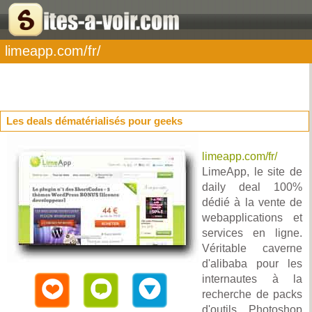
limeapp.com/fr/
Les deals dématérialisés pour geeks
limeapp.com/fr/
LimeApp, le site de
daily deal 100%
dédié à la vente de
webapplications et
services en ligne.
Véritable caverne
d'alibaba pour les
internautes à la
recherche de packs
d'outils Photoshop