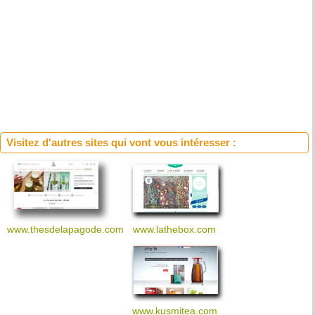
Visitez d'autres sites qui vont vous intéresser :
www.lathebox.com
www.thesdelapagode.com
www.kusmitea.com