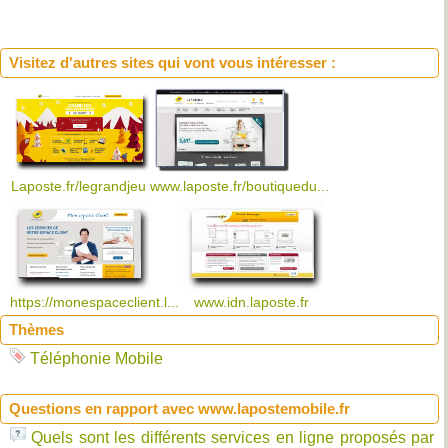
Visitez d'autres sites qui vont vous intéresser :
Laposte.fr/legrandjeu
www.laposte.fr/boutiquedu...
https://monespaceclient.l...
www.idn.laposte.fr
Thèmes
Téléphonie Mobile
Questions en rapport avec www.lapostemobile.fr
Quels sont les différents services en ligne proposés par