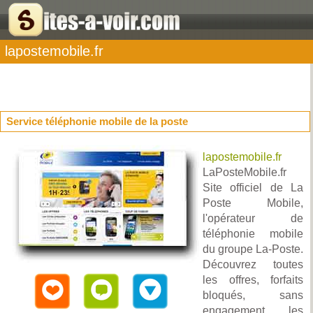
lapostemobile.fr
Service téléphonie mobile de la poste
lapostemobile.fr
LaPosteMobile.fr
Site officiel de La
Poste Mobile,
l'opérateur de
téléphonie mobile
du groupe La-Poste.
Découvrez toutes
les offres, forfaits
bloqués, sans
engagement, les