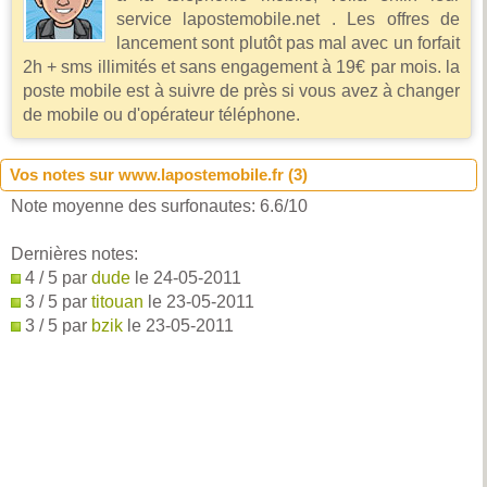
service lapostemobile.net . Les offres de
lancement sont plutôt pas mal avec un forfait
2h + sms illimités et sans engagement à 19€ par mois. la
poste mobile est à suivre de près si vous avez à changer
de mobile ou d'opérateur téléphone.
Vos notes sur www.lapostemobile.fr (
3
)
Note moyenne des surfonautes:
6.6
/
10
Dernières notes:
4 / 5 par
dude
le 24-05-2011
3 / 5 par
titouan
le 23-05-2011
3 / 5 par
bzik
le 23-05-2011