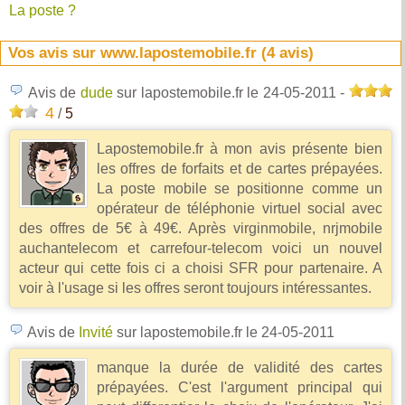
La poste ?
Vos avis sur www.lapostemobile.fr (
4
avis)
Avis de
dude
sur lapostemobile.fr
le 24-05-2011
-
4
/
5
Lapostemobile.fr à mon avis présente bien
les offres de forfaits et de cartes prépayées.
La poste mobile se positionne comme un
opérateur de téléphonie virtuel social avec
des offres de 5€ à 49€. Après virginmobile, nrjmobile
auchantelecom et carrefour-telecom voici un nouvel
acteur qui cette fois ci a choisi SFR pour partenaire. A
voir à l'usage si les offres seront toujours intéressantes.
Avis de
Invité
sur lapostemobile.fr
le 24-05-2011
manque la durée de validité des cartes
prépayées. C'est l'argument principal qui