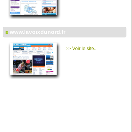
www.lavoixdunord.fr
>> Voir le site...