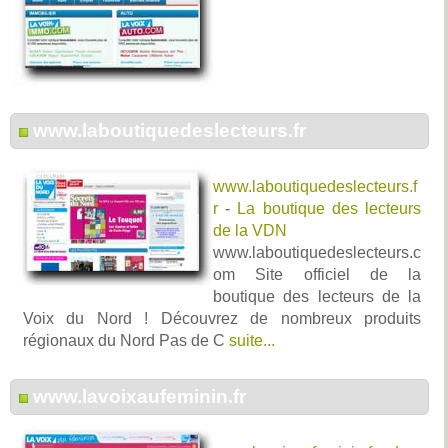
www.laboutiquedeslecteurs.fr
www.laboutiquedeslecteurs.f
r
-
La boutique des lecteurs
de la VDN
www.laboutiquedeslecteurs.c
om Site officiel de la
boutique des lecteurs de la
Voix du Nord ! Découvrez de nombreux produits
régionaux du Nord Pas de C
suite...
www.lavoixaufeminin.fr