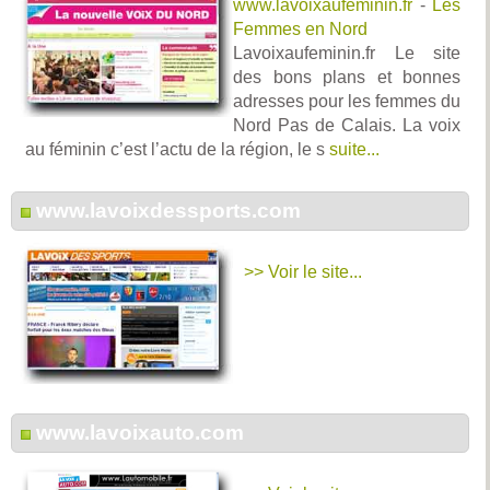
www.lavoixaufeminin.fr
-
Les
Femmes en Nord
Lavoixaufeminin.fr Le site
des bons plans et bonnes
adresses pour les femmes du
Nord Pas de Calais. La voix
au féminin c’est l’actu de la région, le s
suite...
www.lavoixdessports.com
>> Voir le site...
www.lavoixauto.com