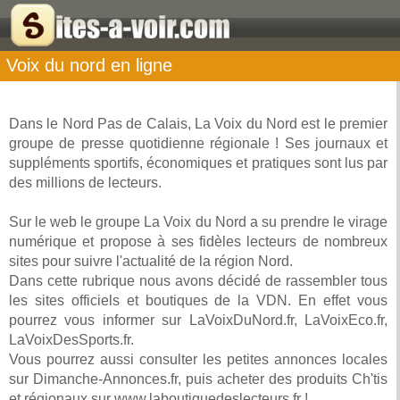
Voix du nord en ligne
Dans le Nord Pas de Calais, La Voix du Nord est le premier
groupe de presse quotidienne régionale ! Ses journaux et
suppléments sportifs, économiques et pratiques sont lus par
des millions de lecteurs.
Sur le web le groupe La Voix du Nord a su prendre le virage
numérique et propose à ses fidèles lecteurs de nombreux
sites pour suivre l'actualité de la région Nord.
Dans cette rubrique nous avons décidé de rassembler tous
les sites officiels et boutiques de la VDN. En effet vous
pourrez vous informer sur LaVoixDuNord.fr, LaVoixEco.fr,
LaVoixDesSports.fr.
Vous pourrez aussi consulter les petites annonces locales
sur Dimanche-Annonces.fr, puis acheter des produits Ch'tis
et régionaux sur www.laboutiquedeslecteurs.fr !