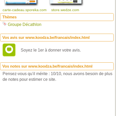
carte-cadeau.sporeka.com
store.wedze.com
Thèmes
Groupe Décathlon
Vos avis sur www.koodza.be/francais/index.html
Soyez le 1er à donner votre avis.
Vos notes sur www.koodza.be/francais/index.html
Pensez-vous qu'il mérite : 10/10, nous avons besoin de plus
de notes pour estimer ce site.