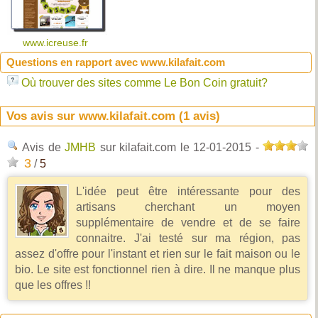
www.icreuse.fr
Questions en rapport avec www.kilafait.com
Où trouver des sites comme Le Bon Coin gratuit?
Vos avis sur www.kilafait.com (
1
avis)
Avis de
JMHB
sur kilafait.com
le 12-01-2015
-
3
/
5
L'idée peut être intéressante pour des
artisans cherchant un moyen
supplémentaire de vendre et de se faire
connaitre. J'ai testé sur ma région, pas
assez d'offre pour l'instant et rien sur le fait maison ou le
bio. Le site est fonctionnel rien à dire. Il ne manque plus
que les offres !!