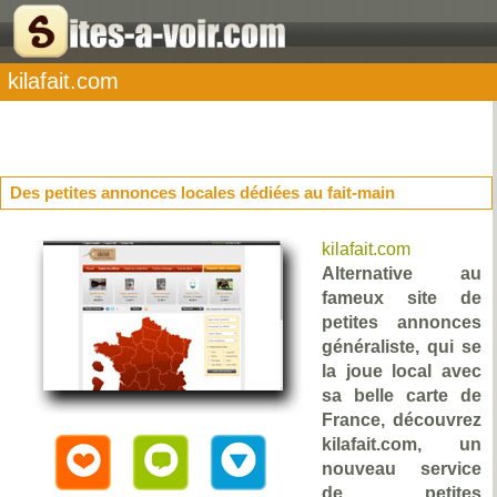
kilafait.com
Des petites annonces locales dédiées au fait-main
kilafait.com
Alternative au
fameux site de
petites annonces
généraliste, qui se
la joue local avec
sa belle carte de
France, découvrez
kilafait.com, un
nouveau service
de petites