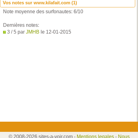
Vos notes sur www.kilafait.com (
1
)
Note moyenne des surfonautes:
6
/
10
Dernières notes:
3 / 5 par
JMHB
le 12-01-2015
© 2008-2026 sites-a-voir.com -
Mentions legales
-
Nous