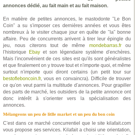
annonces dédié, au fait main et au fait maison.
En matière de petites annonces, le mastodonte "Le Bon
Coin" a su s'imposer ces dernières années et vous êtes
nombreux à le visiter chaque jour en quête de "la" bonne
affaire. Peu de concurrents arrivent à tirer leur épingle du
jeu, nous citerons tout de même
mondebarras.fr
ou
l'historique
Ebay
et son légendaire système d'enchères.
Mais l'inconvénient de ces sites est qu'ils sont généralistes
et que finalement on y trouve tout et n'importe quoi, et même
surtout n'importe quoi diront certains (un petit tour sur
bestofleboncoin.fr
, vous en convaincra). Difficile de trouver
ce qu'on veut parmi la multitude d'annonces. Pour grapiller
des parts de marché, les outsiders de la petite annonce ont
donc intérêt à s'orienter vers la spécialisation des
annonces.
Mélangeons un peu de litlle market et un peu du bon coin
C'est dans ce marché concurrentiel que le site kilafait.com
vous propose ses services. Kilafait a choisi une orientation,