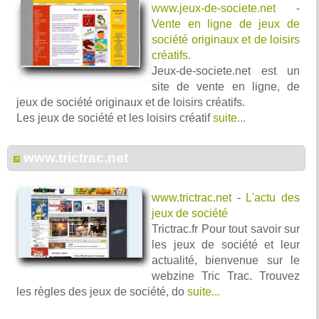
www.jeux-de-societe.net
-
Vente en ligne de jeux de
société originaux et de loisirs
créatifs.
Jeux-de-societe.net est un
site de vente en ligne, de
jeux de société originaux et de loisirs créatifs.
Les jeux de société et les loisirs créatif
suite...
www.trictrac.net
www.trictrac.net
-
L'actu des
jeux de société
Trictrac.fr Pour tout savoir sur
les jeux de société et leur
actualité, bienvenue sur le
webzine Tric Trac. Trouvez
les règles des jeux de société, do
suite...