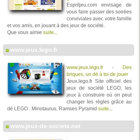
Espritjeu.com envisage de
vous faire passer des soirées
conviviales avec votre famille
et vos amis, en jouant à des jeux de société.
Que vous aimie
suite...
www.jeux.lego.fr
www.jeux.lego.fr
-
Des
briques, un dé à toi de jouer
Jeux.lego.fr Site officiel des
jeux de société LEGO, les
jeux à construire où on peut
changer les règles grâce au
dé LEGO . Minotaurus, Ramses Pyramid
suite...
www.jeux-de-societe.net