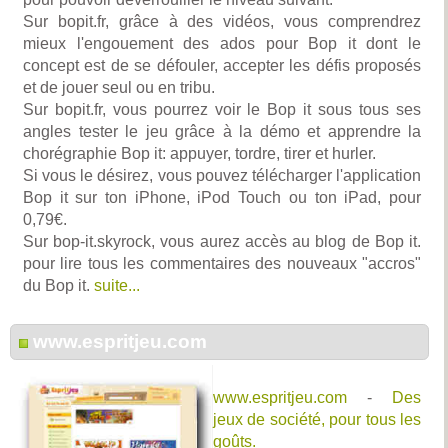
Sur bopit.fr, grâce à des vidéos, vous comprendrez
mieux l'engouement des ados pour Bop it dont le
concept est de se défouler, accepter les défis proposés
et de jouer seul ou en tribu.
Sur bopit.fr, vous pourrez voir le Bop it sous tous ses
angles tester le jeu grâce à la démo et apprendre la
chorégraphie Bop it: appuyer, tordre, tirer et hurler.
Si vous le désirez, vous pouvez télécharger l'application
Bop it sur ton iPhone, iPod Touch ou ton iPad, pour
0,79€.
Sur bop-it.skyrock, vous aurez accès au blog de Bop it.
pour lire tous les commentaires des nouveaux "accros"
du Bop it.
suite...
www.espritjeu.com
www.espritjeu.com
-
Des
jeux de société, pour tous les
goûts.