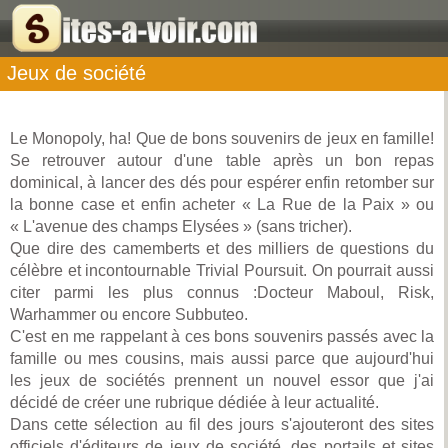
Jeux de société
Le Monopoly, ha! Que de bons souvenirs de jeux en famille!
Se retrouver autour d'une table après un bon repas
dominical, à lancer des dés pour espérer enfin retomber sur
la bonne case et enfin acheter « La Rue de la Paix » ou
« L'avenue des champs Elysées » (sans tricher).
Que dire des camemberts et des milliers de questions du
célèbre et incontournable Trivial Poursuit. On pourrait aussi
citer parmi les plus connus :Docteur Maboul, Risk,
Warhammer ou encore Subbuteo.
C'est en me rappelant à ces bons souvenirs passés avec la
famille ou mes cousins, mais aussi parce que aujourd'hui
les jeux de sociétés prennent un nouvel essor que j'ai
décidé de créer une rubrique dédiée à leur actualité.
Dans cette sélection au fil des jours s'ajouteront des sites
officiels d'éditeurs de jeux de société, des portails et sites