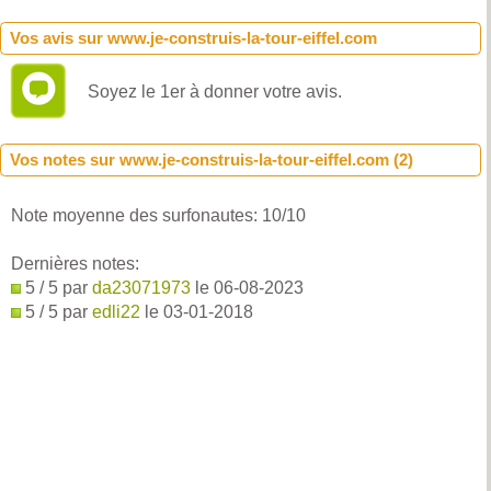
Vos avis sur www.je-construis-la-tour-eiffel.com
Soyez le 1er à donner votre avis.
Vos notes sur www.je-construis-la-tour-eiffel.com (
2
)
Note moyenne des surfonautes:
10
/
10
Dernières notes:
5 / 5 par
da23071973
le 06-08-2023
5 / 5 par
edli22
le 03-01-2018