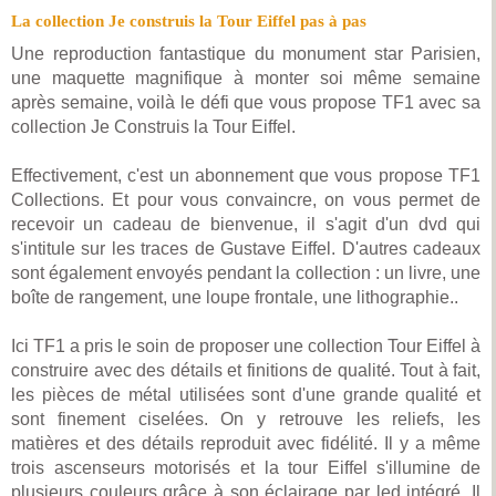
La collection Je construis la Tour Eiffel pas à pas
Une reproduction fantastique du monument star Parisien,
une maquette magnifique à monter soi même semaine
après semaine, voilà le défi que vous propose TF1 avec sa
collection Je Construis la Tour Eiffel.
Effectivement, c'est un abonnement que vous propose TF1
Collections. Et pour vous convaincre, on vous permet de
recevoir un cadeau de bienvenue, il s'agit d'un dvd qui
s'intitule sur les traces de Gustave Eiffel. D'autres cadeaux
sont également envoyés pendant la collection : un livre, une
boîte de rangement, une loupe frontale, une lithographie..
Ici TF1 a pris le soin de proposer une collection Tour Eiffel à
construire avec des détails et finitions de qualité. Tout à fait,
les pièces de métal utilisées sont d'une grande qualité et
sont finement ciselées. On y retrouve les reliefs, les
matières et des détails reproduit avec fidélité. Il y a même
trois ascenseurs motorisés et la tour Eiffel s'illumine de
plusieurs couleurs grâce à son éclairage par led intégré. Il