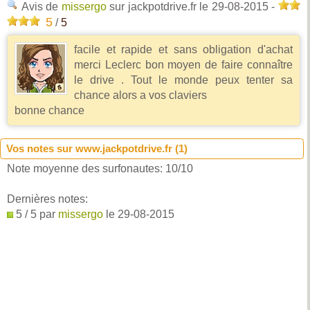
Avis de
missergo
sur jackpotdrive.fr
le 29-08-2015
-
5
/
5
facile et rapide et sans obligation d'achat
merci Leclerc bon moyen de faire connaître
le drive . Tout le monde peux tenter sa
chance alors a vos claviers
bonne chance
Vos notes sur www.jackpotdrive.fr (
1
)
Note moyenne des surfonautes:
10
/
10
Dernières notes:
5 / 5 par
missergo
le 29-08-2015