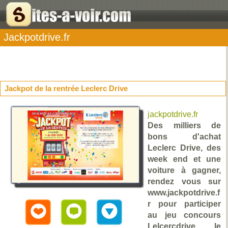
Jackpotdrive.fr
Jackpot de la rentrée Leclerc Drive
jackpotdrive.fr
Des milliers de
bons d'achat
Leclerc Drive, des
week end et une
voiture à gagner,
rendez vous sur
www.jackpotdrive.f
r pour participer
au jeu concours
Lelcercdrive le