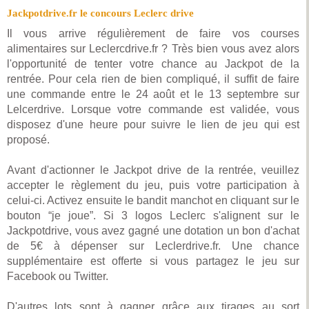
Jackpotdrive.fr le concours Leclerc drive
Il vous arrive régulièrement de faire vos courses
alimentaires sur Leclercdrive.fr ? Très bien vous avez alors
l'opportunité de tenter votre chance au Jackpot de la
rentrée. Pour cela rien de bien compliqué, il suffit de faire
une commande entre le 24 août et le 13 septembre sur
Lelcerdrive. Lorsque votre commande est validée, vous
disposez d'une heure pour suivre le lien de jeu qui est
proposé.
Avant d'actionner le Jackpot drive de la rentrée, veuillez
accepter le règlement du jeu, puis votre participation à
celui-ci. Activez ensuite le bandit manchot en cliquant sur le
bouton “je joue”. Si 3 logos Leclerc s'alignent sur le
Jackpotdrive, vous avez gagné une dotation un bon d'achat
de 5€ à dépenser sur Leclerdrive.fr. Une chance
supplémentaire est offerte si vous partagez le jeu sur
Facebook ou Twitter.
D'autres lots sont à gagner grâce aux tirages au sort