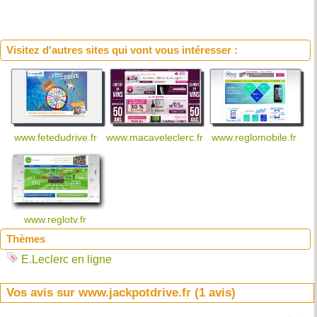
Visitez d'autres sites qui vont vous intéresser :
www.fetedudrive.fr
www.macaveleclerc.fr
www.reglomobile.fr
www.reglotv.fr
Thèmes
E.Leclerc en ligne
Vos avis sur www.jackpotdrive.fr (
1
avis)