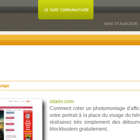
Vend. 07 Août 2026 
isage
istarin.com
Comment créer un photomontage d'affich
votre portrait à la place du visage du hé
réaliserez très simplement des détourn
blockbusters gratuitement.