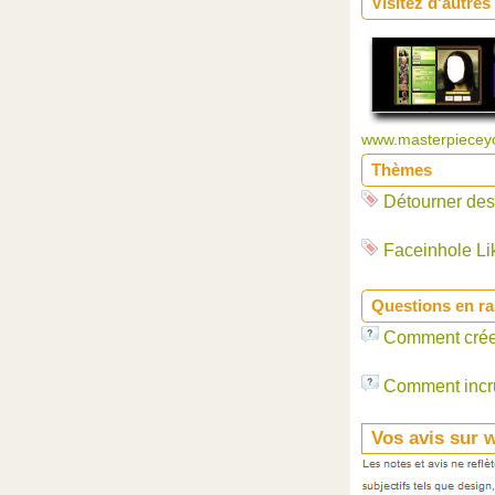
Visitez d'autres
www.masterpieceyou
Thèmes
Détourner des
Faceinhole Li
Questions en ra
Comment crée
Comment incru
Vos avis sur 