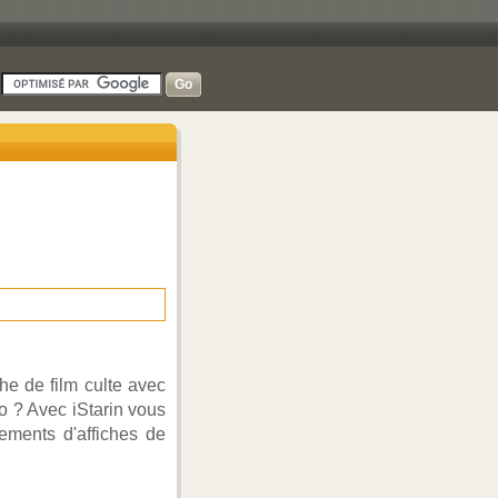
-
e de film culte avec
ro ? Avec iStarin vous
ements d'affiches de