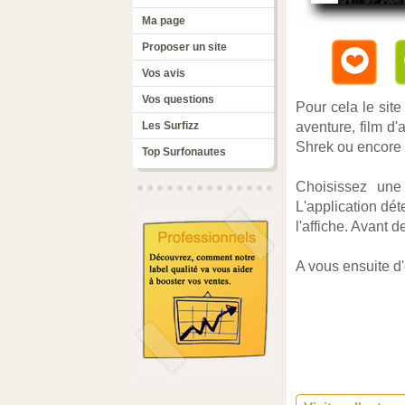
Ma page
Proposer un site
Vos avis
Vos questions
Pour cela le site
Les Surfizz
aventure, film d
Shrek ou encore 
Top Surfonautes
Choisissez une 
L'application dét
l'affiche. Avant
A vous ensuite d'e