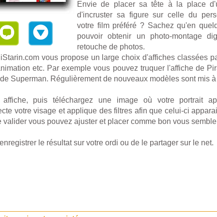
Envie de placer sa tête à la place d
d'incruster sa figure sur celle du per
votre film préféré ? Sachez qu'en quel
pouvoir obtenir un photo-montage dig
retouche de photos.
 iStarin.com vous propose un large choix d'affiches classées pa
'animation etc. Par exemple vous pouvez truquer l'affiche de Pi
de Superman. Régulièrement de nouveaux modèles sont mis à v
affiche, puis téléchargez une image où votre portrait app
ecte votre visage et applique des filtres afin que celui-ci appar
 de valider vous pouvez ajuster et placer comme bon vous semble
nregistrer le résultat sur votre ordi ou de le partager sur le net.