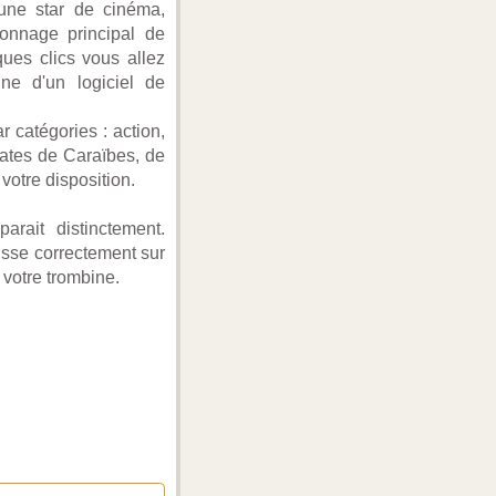
'une star de cinéma,
sonnage principal de
ques clics vous allez
ne d'un logiciel de
r catégories : action,
rates de Caraïbes, de
otre disposition.
arait distinctement.
aisse correctement sur
 votre trombine.