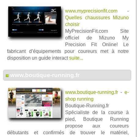
www.myprecisionfit.com
-
Quelles chaussures Mizuno
choisir
MyPrecisionFit.com Site
officiel de Mizuno My
Precision Fit Online! Le
fabricant d’équipements pour coureurs met à notre
disposition un guide interact
suite...
www.boutique-running.fr
www.boutique-running.fr
-
e-
shop running
Boutique-Running.fr
Spécialiste de la course à
pied, Boutique Running
propose aux coureurs
débutants et confirmés de trouver le matériel,