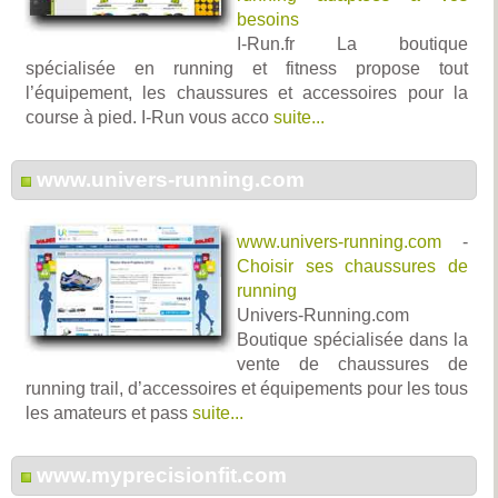
besoins
I-Run.fr La boutique
spécialisée en running et fitness propose tout
l’équipement, les chaussures et accessoires pour la
course à pied. I-Run vous acco
suite...
www.univers-running.com
www.univers-running.com
-
Choisir ses chaussures de
running
Univers-Running.com
Boutique spécialisée dans la
vente de chaussures de
running trail, d’accessoires et équipements pour les tous
les amateurs et pass
suite...
www.myprecisionfit.com