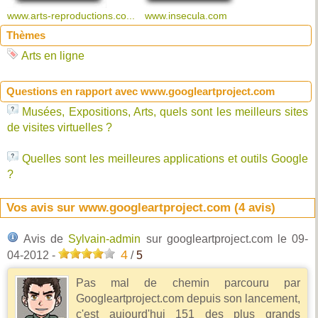
www.arts-reproductions.co...
www.insecula.com
Thèmes
Arts en ligne
Questions en rapport avec www.googleartproject.com
Musées, Expositions, Arts, quels sont les meilleurs sites
de visites virtuelles ?
Quelles sont les meilleures applications et outils Google
?
Vos avis sur www.googleartproject.com (
4
avis)
Avis de
Sylvain-admin
sur googleartproject.com
le 09-
4
04-2012
-
/
5
Pas mal de chemin parcouru par
Googleartproject.com depuis son lancement,
c'est aujourd'hui 151 des plus grands