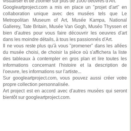
visualiser et de zoomer sur plus de 1000 oeuvres d'Art.
Googleartproject.com a mis en place un "projet d'art" en
collaboration unique avec des musées tels que Le
Metropolitan Museum of Art, Musée Kampa, National
Gallerey, Tate Britain, Musée Van Gogh, Muséo Thyssen et
bien d'autres pour vous faire découvrir les oeuvres d'art
dans les moindre détails, à tous les passionnés d'Art.
Il ne vous reste plus qu'à vous "promener" dans les allées
du musée choisi, de choisir la pièce où s'affichera la liste
des tableaux à contempler en gros plan et lire toutes les
informations concernant l'histoire et la description de
l'oeuvre, les informations sur l'artiste...
Sur googleartproject.com, vous pouvez aussi créer votre
propre collection personnalisée.
Art project est en accord avec d'autres musées qui seront
bientôt sur googleartproject.com.