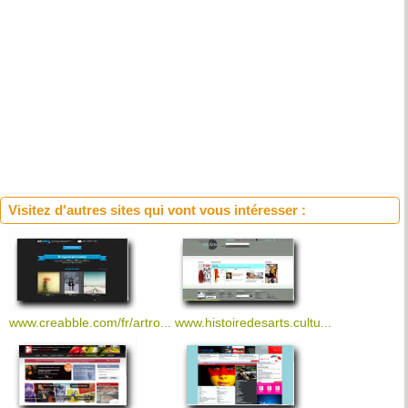
Visitez d'autres sites qui vont vous intéresser :
www.creabble.com/fr/artro...
www.histoiredesarts.cultu...