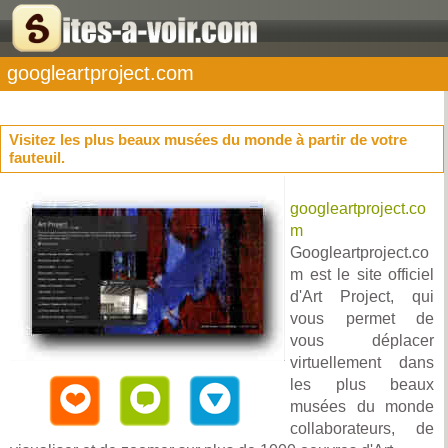
googleartproject.com
Visitez les plus beaux musées du monde à partir de votre
fauteuil.
googleartproject.co
m
Googleartproject.co
m est le site officiel
d'Art Project, qui
vous permet de
vous déplacer
virtuellement dans
les plus beaux
musées du monde
collaborateurs, de