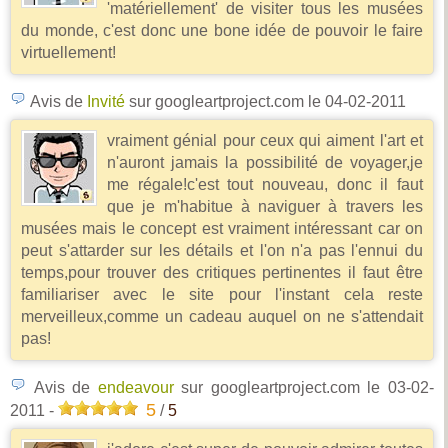
'matériellement' de visiter tous les musées
du monde, c'est donc une bone idée de pouvoir le faire
virtuellement!
Avis de
Invité
sur googleartproject.com
le 04-02-2011
vraiment génial pour ceux qui aiment l'art et
n'auront jamais la possibilité de voyager,je
me régale!c'est tout nouveau, donc il faut
que je m'habitue à naviguer à travers les
musées mais le concept est vraiment intéressant car on
peut s'attarder sur les détails et l'on n'a pas l'ennui du
temps,pour trouver des critiques pertinentes il faut être
familiariser avec le site pour l'instant cela reste
merveilleux,comme un cadeau auquel on ne s'attendait
pas!
Avis de
endeavour
sur googleartproject.com
le 03-02-
5
2011
-
/
5