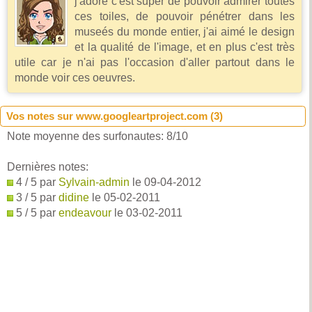
j'adore c'est super de pouvoir admirer toutes
ces toiles, de pouvoir pénétrer dans les
museés du monde entier, j'ai aimé le design
et la qualité de l'image, et en plus c'est très
utile car je n'ai pas l'occasion d'aller partout dans le
monde voir ces oeuvres.
Vos notes sur www.googleartproject.com (
3
)
Note moyenne des surfonautes:
8
/
10
Dernières notes:
4 / 5 par
Sylvain-admin
le 09-04-2012
3 / 5 par
didine
le 05-02-2011
5 / 5 par
endeavour
le 03-02-2011