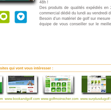
48h !
Des produits de qualités expédiés en
commercial dédié du lundi au vendredi 
Besoin d'un matériel de golf sur mesur
équipe de vous conseiller sur le meill
 sites qui vont vous intéresser :
com
www.bookandgolf.com
www.golfmoinscher.com
www.surplusdugolf.