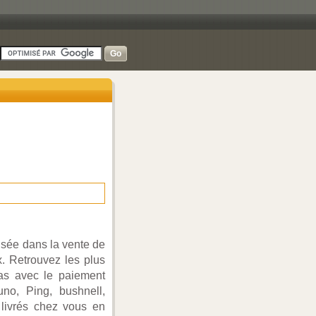
sée dans la vente de
x. Retrouvez les plus
bas avec le paiement
uno, Ping, bushnell,
, livrés chez vous en