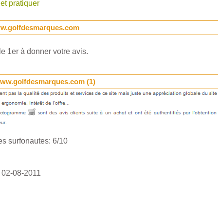
 et pratiquer
ww.golfdesmarques.com
e 1er à donner votre avis.
www.golfdesmarques.com (
1
)
s surfonautes:
6
/
10
 02-08-2011