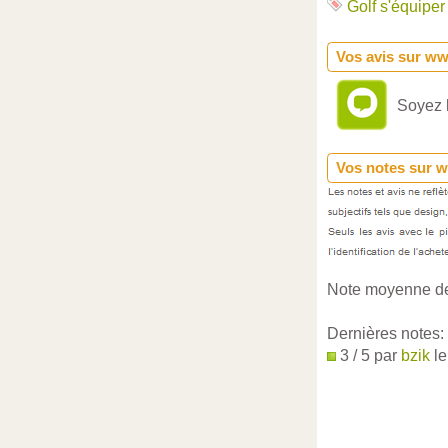
Golf s'équiper
Vos avis sur w
Soyez l
Vos notes sur 
Note moyenne de
Dernières notes:
3 / 5 par
bzik
le