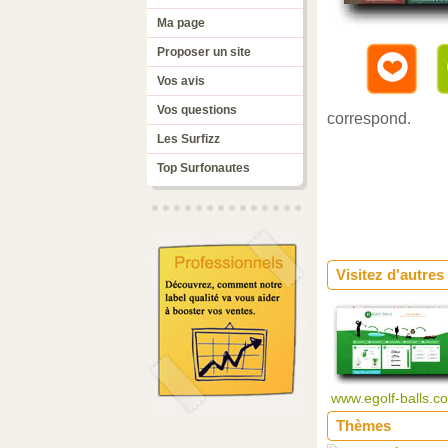
Ma page
Proposer un site
Vos avis
Vos questions
correspond.
Les Surfizz
Top Surfonautes
Visitez d'autres
www.egolf-balls.
Thèmes