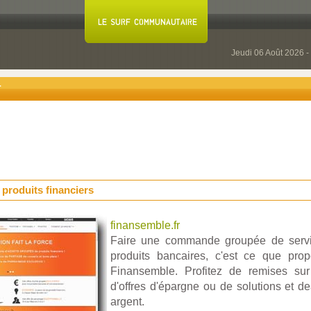
Jeudi 06 Août 2026 -
r
produits financiers
finansemble.fr
Faire une commande groupée de servic
produits bancaires, c'est ce que pr
Finansemble. Profitez de remises su
d'offres d'épargne ou de solutions et de
argent.