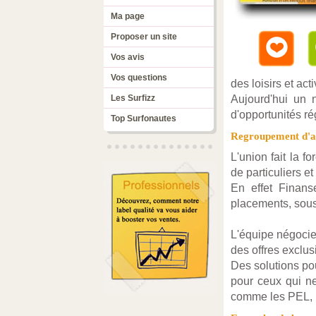
Ma page
Proposer un site
Vos avis
Vos questions
des loisirs et acti
Les Surfizz
Aujourd'hui un 
d'opportunités ré
Top Surfonautes
Regroupement d'ac
L'union fait la 
de particuliers et
En effet Finans
placements, sousc
L'équipe négocie 
des offres exclu
Des solutions po
pour ceux qui ne 
comme les PEL, 