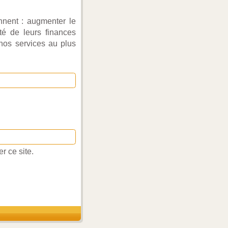
nnent : augmenter le
té de leurs finances
 nos services au plus
r ce site.