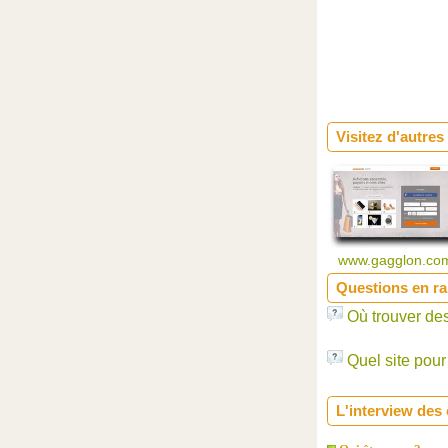
Visitez d'autres
www.gagglon.c
Questions en ra
Où trouver de
Quel site pour
L'interview des