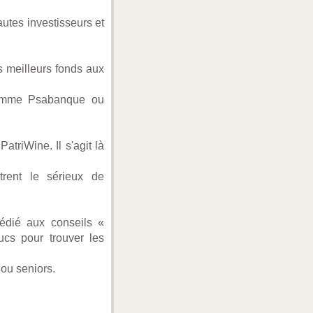
utes investisseurs et
s meilleurs fonds aux
 comme Psabanque ou
PatriWine. Il s'agit là
rent le sérieux de
dédié aux conseils «
cs pour trouver les
 ou seniors.