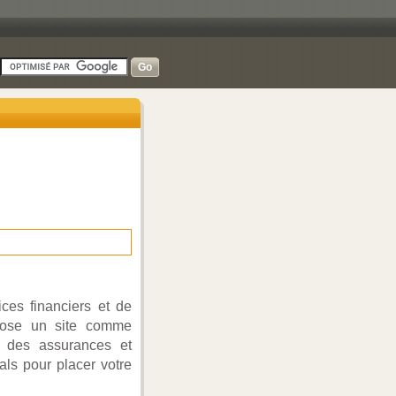
es financiers et de
opose un site comme
r des assurances et
als pour placer votre