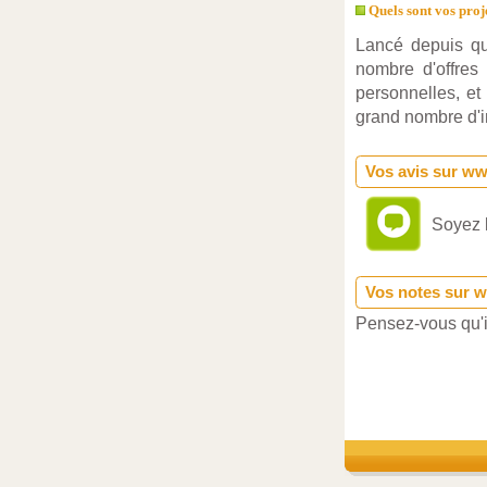
Quels sont vos proj
Lancé depuis que
nombre d'offres
personnelles, et
grand nombre d'i
Vos avis sur ww
Soyez l
Vos notes sur 
Pensez-vous qu'il