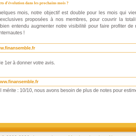
ets d'évolution dans les prochains mois ?
lques mois, notre objectif est double pour les mois qui vie
 exclusives proposées à nos membres, pour couvrir la totali
 bien entendu augmenter notre visibilité pour faire profiter de
nternautes !
w.finansemble.fr
e 1er à donner votre avis.
www.finansemble.fr
 mérite : 10/10, nous avons besoin de plus de notes pour estime