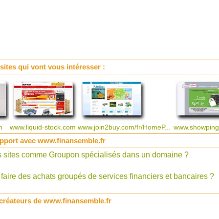
 sites qui vont vous intéresser :
om
www.liquid-stock.com
www.join2buy.com/fr/HomeP...
www.showping
pport avec www.finansemble.fr
s sites comme Groupon spécialisés dans un domaine ?
 faire des achats groupés de services financiers et bancaires ?
 créateurs de www.finansemble.fr