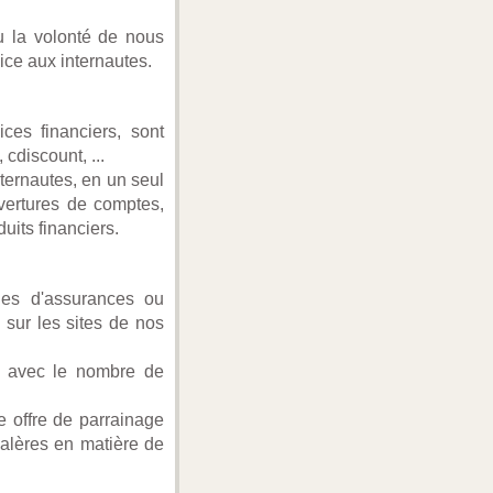
u la volonté de nous
ice aux internautes.
es financiers, sont
cdiscount, ...
ternautes, en un seul
uvertures de comptes,
its financiers.
ies d'assurances ou
 sur les sites de nos
nt avec le nombre de
e offre de parrainage
galères en matière de