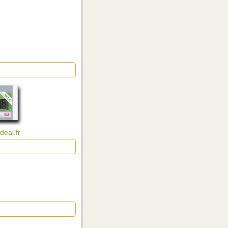
deal.fr