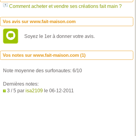
Comment acheter et vendre ses créations fait main ?
Vos avis sur www.fait-maison.com
Soyez le 1er à donner votre avis.
Vos notes sur www.fait-maison.com (
1
)
Note moyenne des surfonautes:
6
/
10
Dernières notes:
3 / 5 par
isa2109
le 06-12-2011