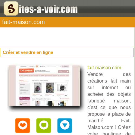
fait-maison.com
Créer et vendre en ligne
fait-maison.com
Vendre des
créations fait main
sur internet ou
acheter des objets
fabriqué maison,
c'est ce que nous
propose la place de
marché Fait-
Maison.com ! Créez
votre boutique de