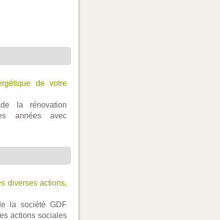
rgétique de votre
l de la rénovation
ues années avec
s diverses actions,
 de la société GDF
es actions sociales