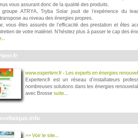
nus vous assurant donc de la qualité des produits.
 groupe ATRYA, Tryba Solar jouit de l'expérience du lead
 transpose au niveau des énergies propres.
r, vous êtes assurés de l'efficacité des prestation et êtes 
l'entretien de votre matériel. N'hésitez plus à passer le cap des é
...
enr.fr
www.expertenr.fr
-
Les experts en énergies renouve
Expertenr.fr est un réseau d’installateurs profes
nombreuses solutions dans les énergies renouvelab
avec Brosse
suite...
voltaique.info
>> Voir le site...