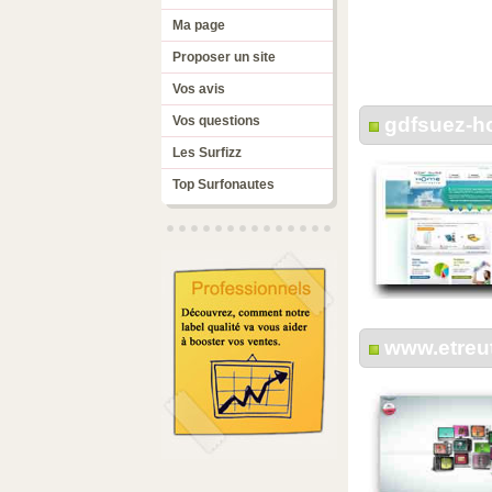
Ma page
Proposer un site
Vos avis
Vos questions
gdfsuez-h
Les Surfizz
Top Surfonautes
www.etreu