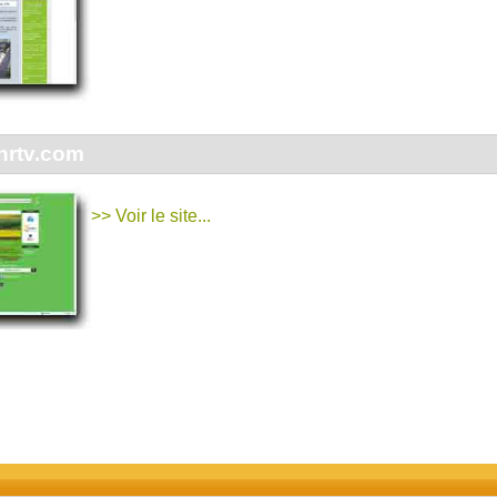
rtv.com
>> Voir le site...