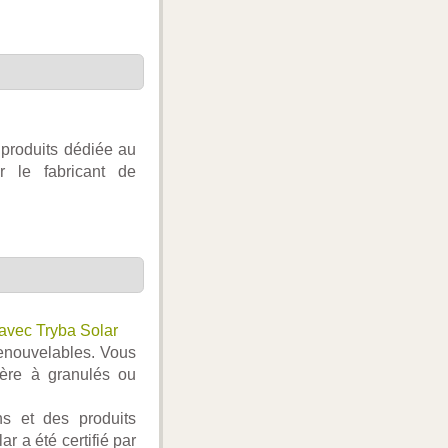
 produits dédiée au
ur le fabricant de
 avec Tryba Solar
renouvelables. Vous
ière à granulés ou
ns et des produits
 a été certifié par