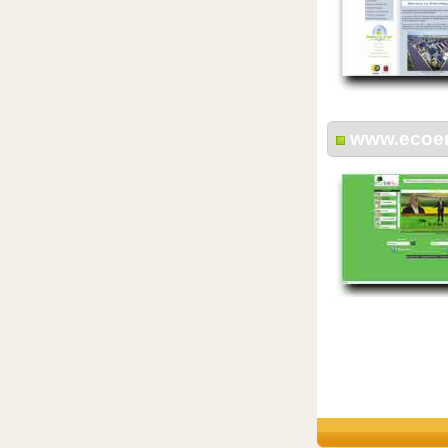
www.ecoen