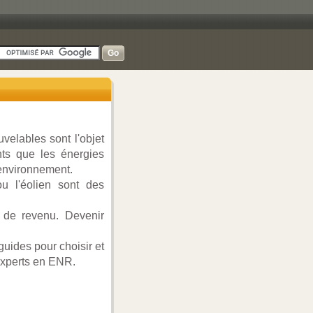
elables sont l'objet
ts que les énergies
 environnement.
u l'éolien sont des
e de revenu. Devenir
guides pour choisir et
 experts en ENR.