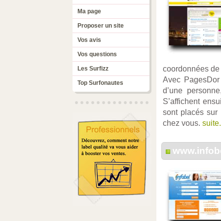
Ma page
Proposer un site
Vos avis
Vos questions
coordonnées de 
Les Surfizz
Avec PagesDor 
Top Surfonautes
d’une personne,
S’affichent ensu
sont placés sur 
chez vous.
suite.
www.infob