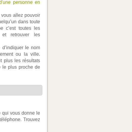
d'une personne en
vous allez pouvoir
uelqu’un dans toute
e c’est toutes les
 et retrouver les
 d’indiquer le nom
ement ou la ville.
 plus les résultats
e le plus proche de
e qui vous donne le
téléphone. Trouvez