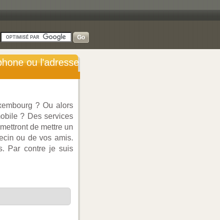
-
hone ou l'adresse
uxembourg ? Ou alors
obile ? Des services
ettront de mettre un
ecin ou de vos amis.
. Par contre je suis