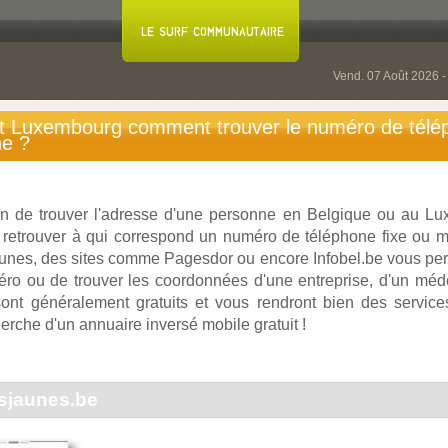
Vend. 07 Août 2026 
t Luxembourg comment trouver le numéro de télép
ne ?
n de trouver l'adresse d'une personne en Belgique ou au L
retrouver à qui correspond un numéro de téléphone fixe ou m
es, des sites comme Pagesdor ou encore Infobel.be vous perm
ro ou de trouver les coordonnées d'une entreprise, d'un méd
nt généralement gratuits et vous rendront bien des services
herche d'un annuaire inversé mobile gratuit !
jaunes.be