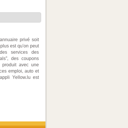
annuaire privé soit
plus est qu'on peut
des services des
eals”, des coupons
u produit avec une
es emploi, auto et
ppli Yellow.lu est