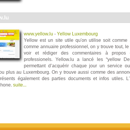
w.lu
www.yellow.lu
-
Yellow Luxembourg
Yellow est un site utile qu'on utilise soit comme 
comme annuaire professionnel, on y trouve tout, le 
voir et rédiger des commentaires à propos 
professionels. Yellow.lu a lancé les “yellow D
permettant d’acquérir chaque jour un service o
ou plus au Luxembourg. On y trouve aussi comme des annonc
ésents également des parties documents et infos utiles. L'a
IPhone.
suite...