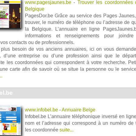
www.pagesjaunes.be
-
Trouver les coordonnées 
Belgique
PagesDor.be Grâce au service des Pages Jaunes, 
trouver, le numéro de téléphone ou l’adresse de q
la Belgique. L’annuaire en ligne PagesJaunes.b
informations et renseignements pour joindre
vos contacts ou de professionnels.
plus besoin de vos anciens annuaires, ici on vous demande
 d’une entreprise ou d’une profession ainsi que le départ
ite les coordonnées qui correspondent à votre recherche. Petit
une carte afin de savoir où se situe la personne ou le servic
..
el.be
www.infobel.be
-
Annuaire Belge
Infobel.be L’annuaire téléphonique inversé en lign
nom et l’adresse qui correspond à un numéro de 
les coordonnée
suite...