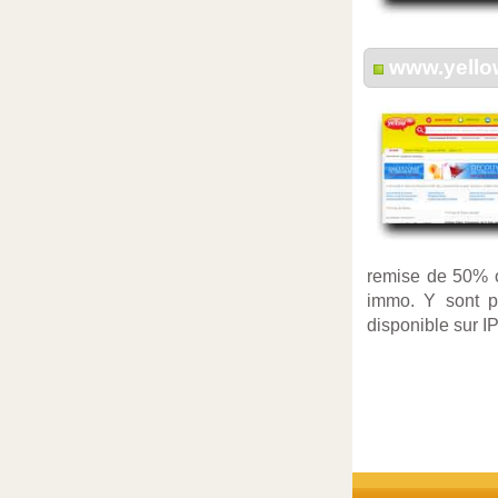
www.yello
remise de 50% 
immo. Y sont pr
disponible sur 