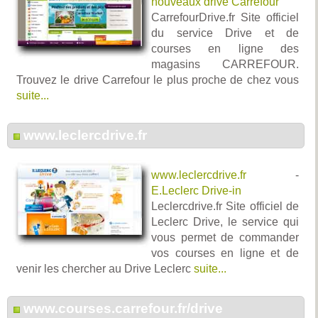
nouveaux drive Carrefour
CarrefourDrive.fr Site officiel
du service Drive et de
courses en ligne des
magasins CARREFOUR.
Trouvez le drive Carrefour le plus proche de chez vous
suite...
www.leclercdrive.fr
www.leclercdrive.fr
-
E.Leclerc Drive-in
Leclercdrive.fr Site officiel de
Leclerc Drive, le service qui
vous permet de commander
vos courses en ligne et de
venir les chercher au Drive Leclerc
suite...
www.courses.carrefour.fr/drive