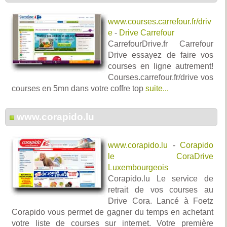
www.courses.carrefour.fr/driv
e
-
Drive Carrefour
CarrefourDrive.fr Carrefour
Drive essayez de faire vos
courses en ligne autrement!
Courses.carrefour.fr/drive vos
courses en 5mn dans votre coffre top
suite...
www.corapido.lu
www.corapido.lu
-
Corapido
le CoraDrive
Luxembourgeois
Corapido.lu Le service de
retrait de vos courses au
Drive Cora. Lancé à Foetz
Corapido vous permet de gagner du temps en achetant
votre liste de courses sur internet. Votre première