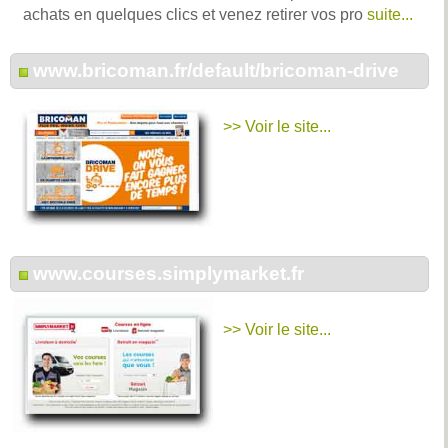
achats en quelques clics et venez retirer vos pro
suite...
www.bricoman.fr/default/bricoman-drive
>> Voir le site...
www.courses.simplymarket.fr
>> Voir le site...