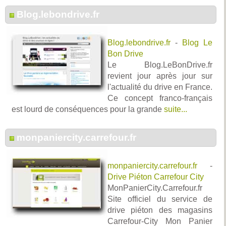
Blog.lebondrive.fr
Blog.lebondrive.fr
-
Blog Le
Bon Drive
Le Blog.LeBonDrive.fr
revient jour après jour sur
l'actualité du drive en France.
Ce concept franco-français
est lourd de conséquences pour la grande
suite...
monpaniercity.carrefour.fr
monpaniercity.carrefour.fr
-
Drive Piéton Carrefour City
MonPanierCity.Carrefour.fr
Site officiel du service de
drive piéton des magasins
Carrefour-City Mon Panier