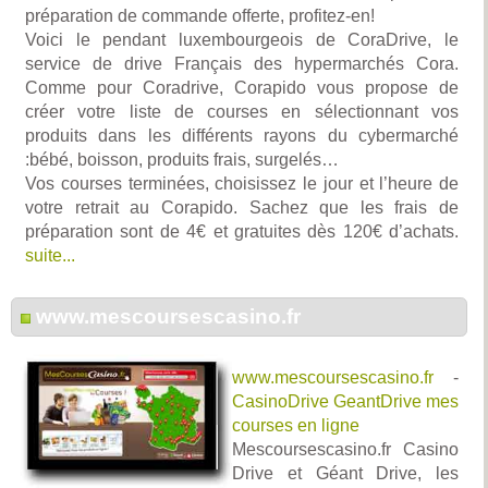
préparation de commande offerte, profitez-en!
Voici le pendant luxembourgeois de CoraDrive, le
service de drive Français des hypermarchés Cora.
Comme pour Coradrive, Corapido vous propose de
créer votre liste de courses en sélectionnant vos
produits dans les différents rayons du cybermarché
:bébé, boisson, produits frais, surgelés…
Vos courses terminées, choisissez le jour et l’heure de
votre retrait au Corapido. Sachez que les frais de
préparation sont de 4€ et gratuites dès 120€ d’achats.
suite...
www.mescoursescasino.fr
www.mescoursescasino.fr
-
CasinoDrive GeantDrive mes
courses en ligne
Mescoursescasino.fr Casino
Drive et Géant Drive, les