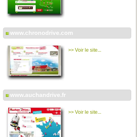
www.chronodrive.com
>> Voir le site...
www.auchandrive.fr
>> Voir le site...