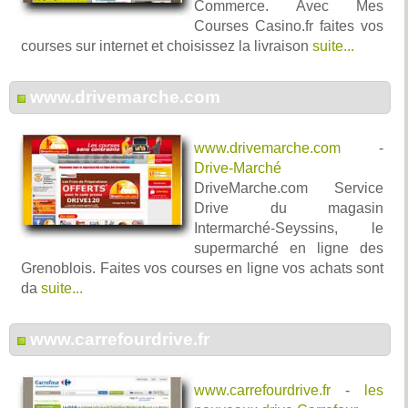
Commerce. Avec Mes
Courses Casino.fr faites vos
courses sur internet et choisissez la livraison
suite...
www.drivemarche.com
www.drivemarche.com
-
Drive-Marché
DriveMarche.com Service
Drive du magasin
Intermarché-Seyssins, le
supermarché en ligne des
Grenoblois. Faites vos courses en ligne vos achats sont
da
suite...
www.carrefourdrive.fr
www.carrefourdrive.fr
-
les