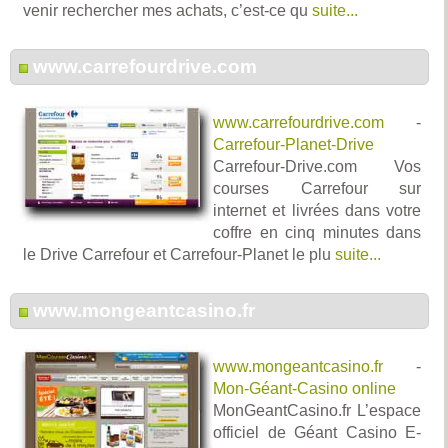
venir rechercher mes achats, c’est-ce qu
suite...
www.carrefourdrive.com
www.carrefourdrive.com
-
Carrefour-Planet-Drive
Carrefour-Drive.com Vos
courses Carrefour sur
internet et livrées dans votre
coffre en cinq minutes dans
le Drive Carrefour et Carrefour-Planet le plu
suite...
www.mongeantcasino.fr
www.mongeantcasino.fr
-
Mon-Géant-Casino online
MonGeantCasino.fr L’espace
officiel de Géant Casino E-