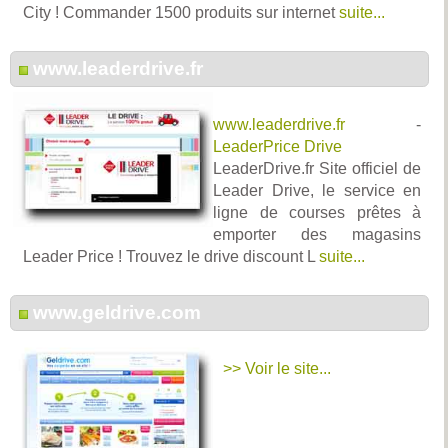
City ! Commander 1500 produits sur internet
suite...
www.leaderdrive.fr
www.leaderdrive.fr
-
LeaderPrice Drive
LeaderDrive.fr Site officiel de
Leader Drive, le service en
ligne de courses prêtes à
emporter des magasins
Leader Price ! Trouvez le drive discount L
suite...
www.geldrive.com
>> Voir le site...