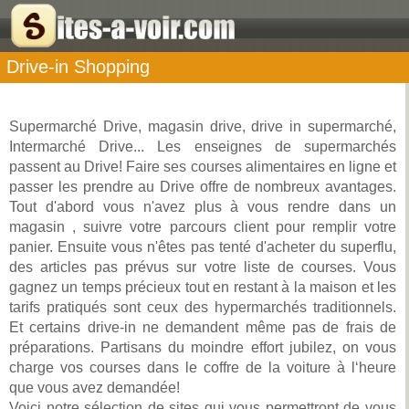
Drive-in Shopping
Supermarché Drive, magasin drive, drive in supermarché,
Intermarché Drive... Les enseignes de supermarchés
passent au Drive! Faire ses courses alimentaires en ligne et
passer les prendre au Drive offre de nombreux avantages.
Tout d'abord vous n'avez plus à vous rendre dans un
magasin , suivre votre parcours client pour remplir votre
panier. Ensuite vous n'êtes pas tenté d'acheter du superflu,
des articles pas prévus sur votre liste de courses. Vous
gagnez un temps précieux tout en restant à la maison et les
tarifs pratiqués sont ceux des hypermarchés traditionnels.
Et certains drive-in ne demandent même pas de frais de
préparations. Partisans du moindre effort jubilez, on vous
charge vos courses dans le coffre de la voiture à l‘heure
que vous avez demandée!
Voici notre sélection de sites qui vous permettront de vous