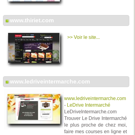
www.thiriet.com
>> Voir le site...
www.ledriveintermarche.com
www.ledriveintermarche.com
-
LeDrive Intermarché
LeDriveIntermarche.com
Trouver Le Drive Intermarché
le plus proche de chez moi,
faire mes courses en ligne et