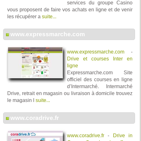
services du groupe Casino
vous proposent de faire vos achats en ligne et de venir
les récupérer a
suite...
www.expressmarche.com
www.expressmarche.com
-
Drive et courses Inter en
ligne
Expressmarche.com Site
officiel des courses en ligne
d’Intermarché. Intermarché
Drive, retrait en magasin ou livraison à domicile trouvez
le magasin I
suite...
www.coradrive.fr
www.coradrive.fr
-
Drive in