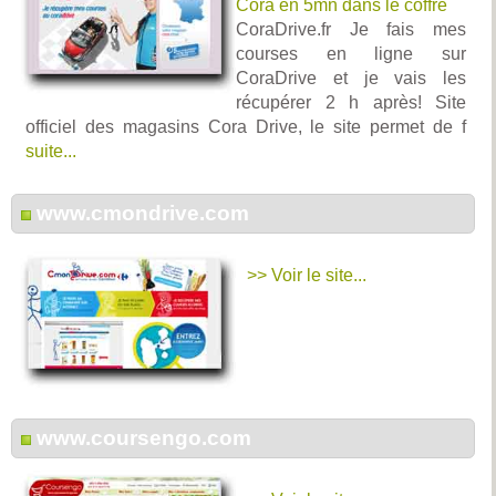
Cora en 5mn dans le coffre
CoraDrive.fr Je fais mes
courses en ligne sur
CoraDrive et je vais les
récupérer 2 h après! Site
officiel des magasins Cora Drive, le site permet de f
suite...
www.cmondrive.com
>> Voir le site...
www.coursengo.com