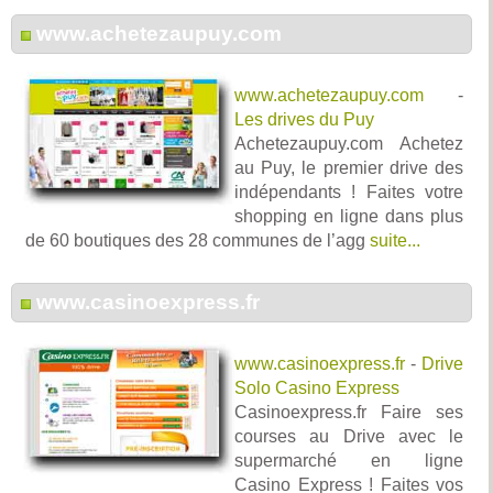
www.achetezaupuy.com
www.achetezaupuy.com
-
Les drives du Puy
Achetezaupuy.com Achetez
au Puy, le premier drive des
indépendants ! Faites votre
shopping en ligne dans plus
de 60 boutiques des 28 communes de l’agg
suite...
www.casinoexpress.fr
www.casinoexpress.fr
-
Drive
Solo Casino Express
Casinoexpress.fr Faire ses
courses au Drive avec le
supermarché en ligne
Casino Express ! Faites vos