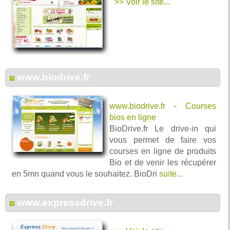
>> Voir le site...
www.biodrive.fr
www.biodrive.fr
-
Courses
bios en ligne
BioDrive.fr Le drive-in qui
vous permet de faire vos
courses en ligne de produits
Bio et de venir les récupérer
en 5mn quand vous le souhaitez. BioDri
suite...
www.expressdrive.fr