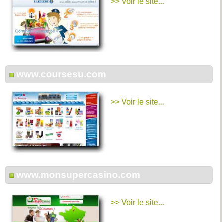
>> Voir le site...
www.coursesu.com
>> Voir le site...
www.monsupercasino.com
>> Voir le site...