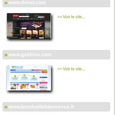
www.thiriet.com
>> Voir le site...
www.geldrive.com
>> Voir le site...
www.bonduellebienvenue.fr