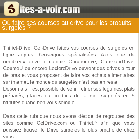
Où faire ses courses au drive pour les produits
surgelés ?
Thiriet-Drive, Gel-Drive faites vos courses de surgelés en
ligne auprès d'enseignes spécialisées. Alors que de
nombreux drive-in comme Chronodrive, CarrefourDrive,
CourseU ou encore LeclercDrive ouvrent des drives à tour
de bras et vous proposent de faire vos achats alimentaires
sur internet, le monde du surgelés n'est pas en reste.
Désormais il est possible de venir retirer ses légumes, plats
préparés, glaces ou produits de la mer surgelés en 5
minutes quand bon vous semble.
Dans cette rubrique nous avons décidé de regrouper des
sites comme GelDrive.com ou Thiriet.fr afin que vous
puissiez trouver le Drive surgelés le plus proche de chez
vous.