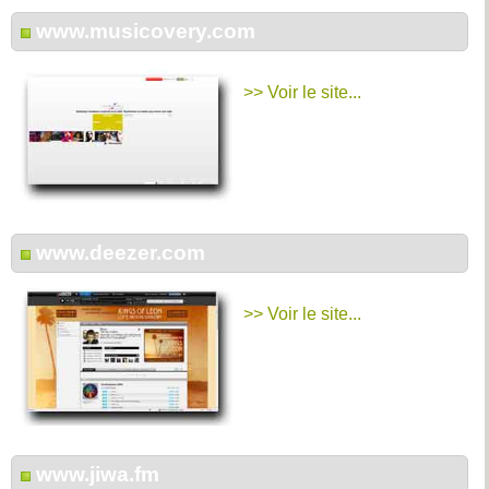
www.musicovery.com
>> Voir le site...
www.deezer.com
>> Voir le site...
www.jiwa.fm