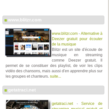
www.blitzr.com
www.blitzr.com
-
Alternative à
Deezer gratuit pour écouter
de la musique
Blitzr est un site d'écoute de
musique en streaming
comme Deezer gratuit. Il
permet de se constituer des playlist, de voir les clips
vidéo des chansons, mais aussi d'en apprendre plus sur
les groupes et chanteurs.
suite...
getatraci.net
getatraci.net
-
Service de
streaming musical gratuit et