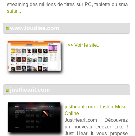
streaming des millions de titres sur PC, tablette ou sma
suite...
www.loudlee.com
>> Voir le site...
justhearit.com
justhearit.com
-
Listen Music
Online
JustHearIt.com Découvrez
un nouveau Deezer Like !
Just Hear It vous propose