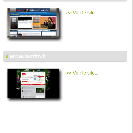
>> Voir le site...
www.lastfm.fr
>> Voir le site...