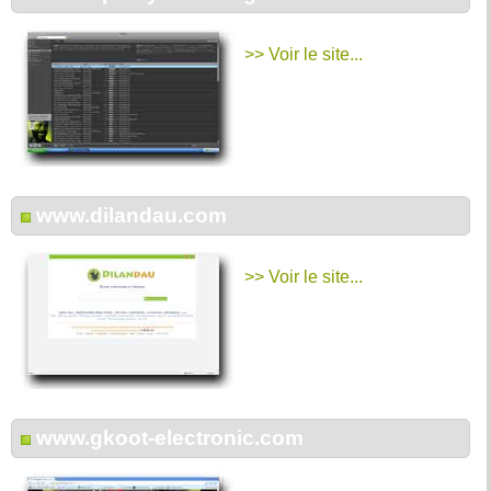
>> Voir le site...
www.dilandau.com
>> Voir le site...
www.gkoot-electronic.com