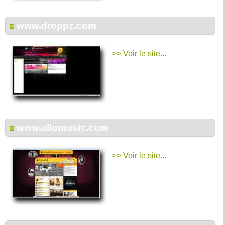
www.droppz.com
>> Voir le site...
www.allomusic.com
>> Voir le site...