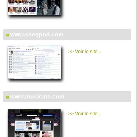
www.seeqpod.com
>> Voir le site...
www.musicme.com
>> Voir le site...