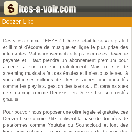
Deezer-Like
Des sites comme DEEZER ! Deezer était le service gratuit
et illimité d'écoute de musique en ligne le plus prisé des
internautes. Malheureusement cette plateforme est devenue
payante et il faut prendre un abonnement premium pour
accéder à son contenu gratuitement. Mais ce site de
streaming musical a fait des émules et il n'est plus le seul à
vous offrir ses millions de titres et autres fonctionnalités
comme les playlists, gestion des favoris… Et certains sites
de streaming comme Deeezer, les Deezer-like sont restés
gratuits.
Pour pouvoir nous proposer une offre légale et gratuite, ces
Deezer-Like comme Blitzr utilisent la base de données de
plateformes comme Youtube ou Soundcloud et font des
liens vers celles-ci. Ici je vous propose de trouver des