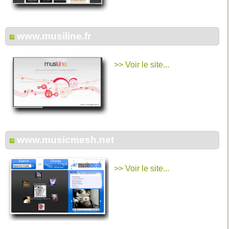
www.musiline.fr
>> Voir le site...
www.musicmesh.net
>> Voir le site...