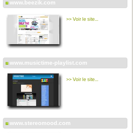
www.beezik.com
>> Voir le site...
www.musictime-playlist.com
>> Voir le site...
www.stereomood.com