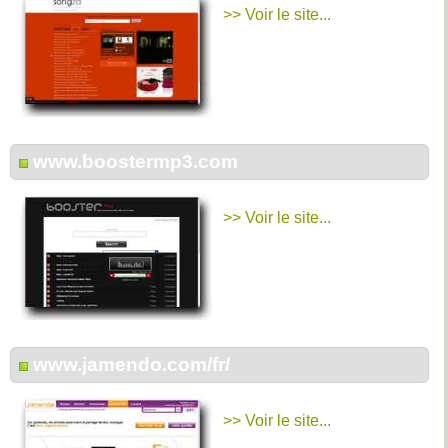
>> Voir le site...
www.boostermp3.com
>> Voir le site...
www.jamendo.com/fr/
>> Voir le site...