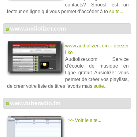
contacts? Snoost est un
lecteur en ligne qui vous permet d’accéder à to
suite...
www.audiolizer.com
www.audiolizer.com
-
deezer
like
Audiolizer.com Service
d’écoute de musique en
ligne gratuit Ausiolizer vous
permet de créer vos playlists,
de créer votre liste de titres favoris mais
suite...
www.tuberadio.fm
>> Voir le site...