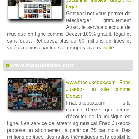
légal
Getatraci.net vous permet de
télécharger gratuitement
Atraci, le service d'écoute de
musique en ligne comme Deezer 100% gratuit, légal et
sans pubs. Retrouvez plus de 60 millions de titres et
vidéos de vos chanteurs et groupes favoris.
suite...
www.fnacjukebox.com
www.fnacjukebox.com
-
Fnac
Jukebox un site comme
Deezer
Fnacjukebox.com site
comme Deezer qui permet
d'écouter de la musique en
ligne. Les service de streaming musical Fnac Jukebox
propose un abonnement à partir de 2€ par mois. Des
millions de titres, des radios thématiques et la posibilité