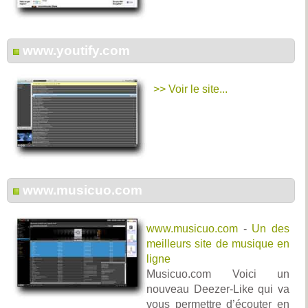
www.youtify.com
>> Voir le site...
www.musicuo.com
www.musicuo.com
-
Un des
meilleurs site de musique en
ligne
Musicuo.com Voici un
nouveau Deezer-Like qui va
vous permettre d’écouter en