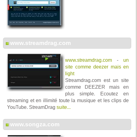
www.streamdrag.com
www.streamdrag.com
-
un
site comme deezer mais en
light
Streamdrag.com est un site
comme DEEZER mais en
plus simple. Ecoutez en
streaming et en illimité toute la musique et les clips de
YouTube. StreamDrag
suite...
www.songza.com