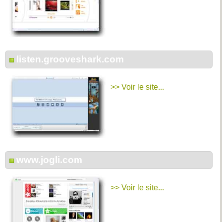
listen.grooveshark.com
>> Voir le site...
www.jogli.com
>> Voir le site...