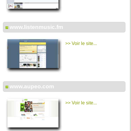
www.listenmusic.fm
>> Voir le site...
www.aupeo.com
>> Voir le site...