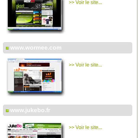
>> Voir le site...
www.wormee.com
>> Voir le site...
www.jukebo.fr
>> Voir le site...