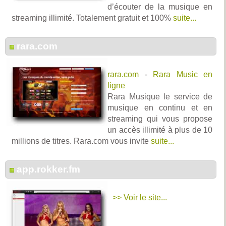
d’écouter de la musique en
streaming illimité. Totalement gratuit et 100%
suite...
rara.com
rara.com
-
Rara Music en
ligne
Rara Musique le service de
musique en continu et en
streaming qui vous propose
un accès illimité à plus de 10
millions de titres. Rara.com vous invite
suite...
app.rokker.fm
>> Voir le site...