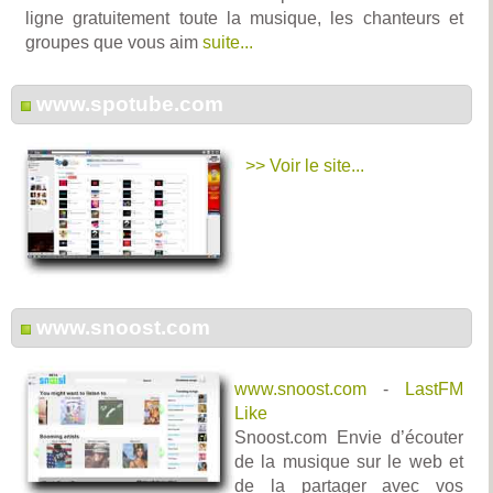
ligne gratuitement toute la musique, les chanteurs et
groupes que vous aim
suite...
www.spotube.com
>> Voir le site...
www.snoost.com
www.snoost.com
-
LastFM
Like
Snoost.com Envie d’écouter
de la musique sur le web et
de la partager avec vos