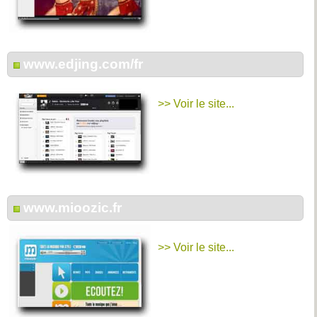
www.edjing.com/fr
>> Voir le site...
www.mioozic.fr
>> Voir le site...