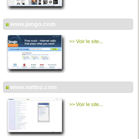
www.jango.com
>> Voir le site...
www.vattoz.com
>> Voir le site...