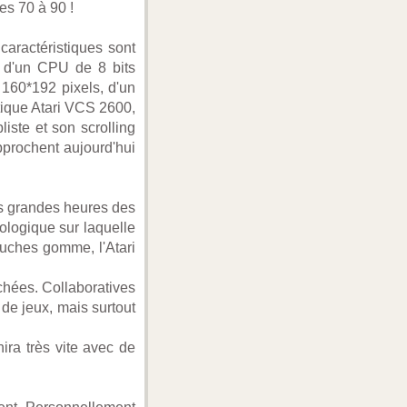
es 70 à 90 !
caractéristiques sont
, d'un CPU de 8 bits
160*192 pixels, d'un
tique Atari VCS 2600,
iste et son scrolling
pprochent aujourd'hui
s grandes heures des
ologique sur laquelle
ouches gomme, l'Atari
chées. Collaboratives
de jeux, mais surtout
hira très vite avec de