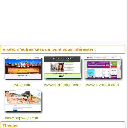
Visitez d'autres sites qui vont vous intéresser :
jwebi.com
www.carnomad.com
www.idvroom.com
www.hopways.com
Thèmes