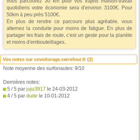
vous parcourez 30 km pour vos trajets maison-travail
quotidiens votre économie sera d'environ 3100€. Pour
50km à peu près 5100€.
En plus de rendre ce parcours plus agréable, vous
alternez la conduite pour moins de fatigue. En plus de
partager les frais de route, c'est un geste pour la planète
et moins d'embouteillages.
Vos notes sur covoiturage.carrefour.fr (
2
)
Note moyenne des surfonautes:
9
/
10
Dernières notes:
5 / 5 par
juju3917
le 24-03-2012
4 / 5 par
dude
le 10-01-2012