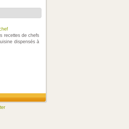
chef
es recettes de chefs
cuisine dispensés à
ter