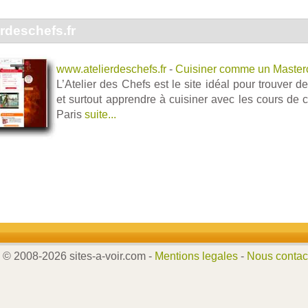
rdeschefs.fr
www.atelierdeschefs.fr
-
Cuisiner comme un Master
L’Atelier des Chefs est le site idéal pour trouver d
et surtout apprendre à cuisiner avec les cours de 
Paris
suite...
© 2008-2026 sites-a-voir.com -
Mentions legales
-
Nous contac