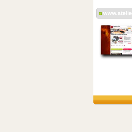
www.atelie