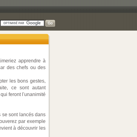
aimeriez apprendre à
par des chefs ou des
pter les bons gestes,
ite, ce sont autant
qui feront l'unanimité
s se sont lancés dans
 trouverez par exemple
ient à découvrir les