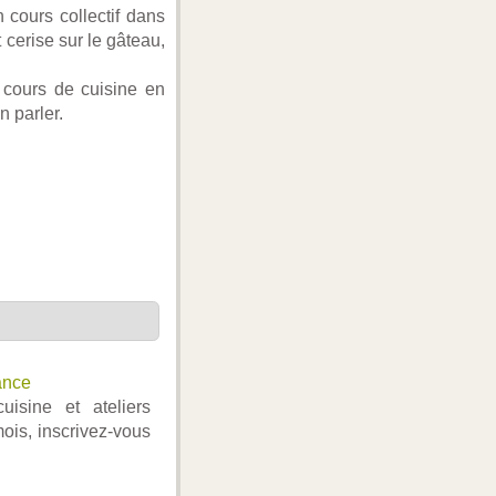
 cours collectif dans
 cerise sur le gâteau,
 cours de cuisine en
n parler.
ance
isine et ateliers
ois, inscrivez-vous