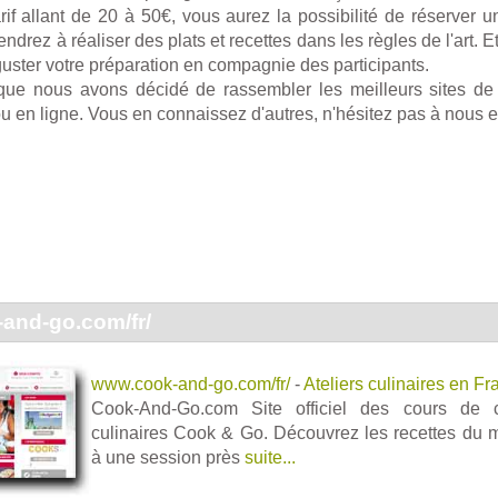
if allant de 20 à 50€, vous aurez la possibilité de réserver un
ndrez à réaliser des plats et recettes dans les règles de l'art. Et
uster votre préparation en compagnie des participants.
ique nous avons décidé de rassembler les meilleurs sites de
 ou en ligne. Vous en connaissez d'autres, n'hésitez pas à nous e
and-go.com/fr/
www.cook-and-go.com/fr/
-
Ateliers culinaires en Fr
Cook-And-Go.com Site officiel des cours de cu
culinaires Cook & Go. Découvrez les recettes du m
à une session près
suite...