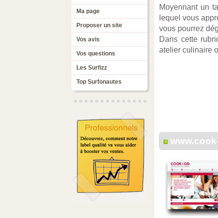
Moyennant un tar
Ma page
lequel vous appre
Proposer un site
vous pourrez dég
Dans cette rubr
Vos avis
atelier culinaire
Vos questions
Les Surfizz
Top Surfonautes
www.cook-