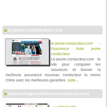
le-jeune-conducteur.com
le-jeune-conducteur.com
-
Assurance Auto jeune
conducteur
Le-jeune-conducteur.com le
site pour comparer les
assureurs et trouver la
meilleure assurance nouveau conducteur la moins
chère avec les meilleures garanties.
suite...
www.renegociermesassurances.com
>> Voir le site...