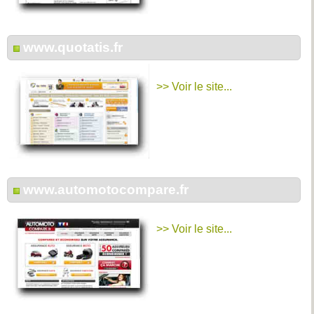
www.quotatis.fr
>> Voir le site...
www.automotocompare.fr
>> Voir le site...