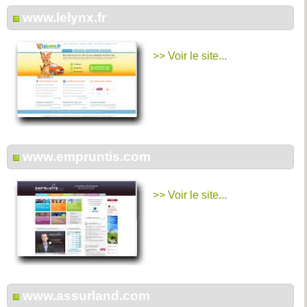
www.lelynx.fr
>> Voir le site...
www.empruntis.com
>> Voir le site...
www.assurland.com