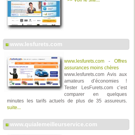
www.lesfurets.com
www.lesfurets.com
-
Offres
assurances moins chères
www.lesfurets.com Avis aux
amateurs d’économies !
Tester LesFurets.com c’est
comparer en quelques
minutes les tarifs actuels de plus de 35 assureurs.
suite...
www.quialemeilleurservice.com