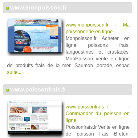
www.monpoisson.fr
www.monpoisson.fr
-
Ma
poissonnerie en ligne
Monpoisson.fr Acheter en
ligne poissons frais,
langoustines et crustacés.
MonPoisson vente en ligne
de produits frais de la mer :Saumon ,dorade, espad
suite...
www.poissonfrais.fr
www.poissonfrais.fr
-
Commander du poisson en
ligne
Poissonfrais.fr Vente en ligne
de poisson frais Breton.