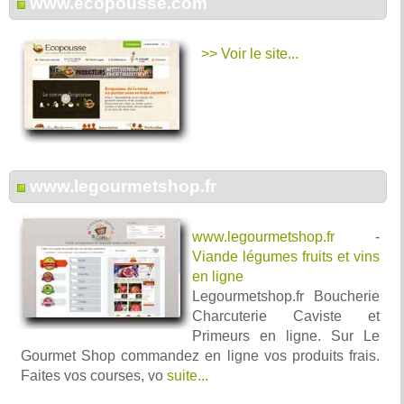
www.ecopousse.com
>> Voir le site...
www.legourmetshop.fr
www.legourmetshop.fr
-
Viande légumes fruits et vins
en ligne
Legourmetshop.fr Boucherie
Charcuterie Caviste et
Primeurs en ligne. Sur Le
Gourmet Shop commandez en ligne vos produits frais.
Faites vos courses, vo
suite...