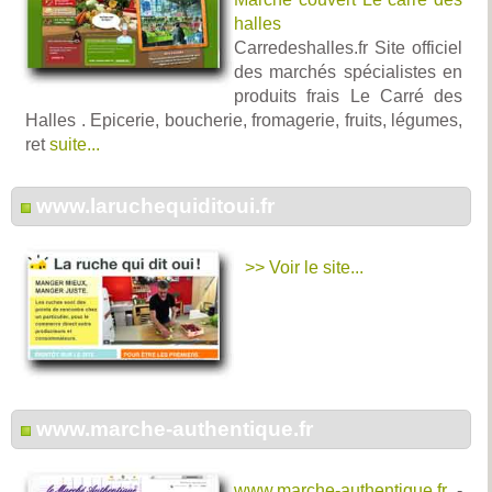
halles
Carredeshalles.fr Site officiel
des marchés spécialistes en
produits frais Le Carré des
Halles . Epicerie, boucherie, fromagerie, fruits, légumes,
ret
suite...
www.laruchequiditoui.fr
>> Voir le site...
www.marche-authentique.fr
www.marche-authentique.fr
-