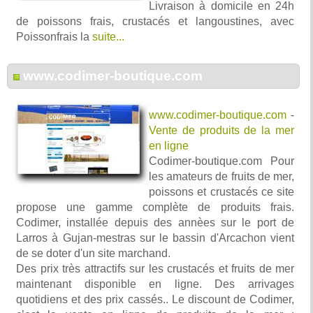
Livraison à domicile en 24h
de poissons frais, crustacés et langoustines, avec
Poissonfrais la
suite...
www.codimer-boutique.com
www.codimer-boutique.com
-
Vente de produits de la mer
en ligne
Codimer-boutique.com Pour
les amateurs de fruits de mer,
poissons et crustacés ce site
propose une gamme complète de produits frais.
Codimer, installée depuis des annèes sur le port de
Larros à Gujan-mestras sur le bassin d'Arcachon vient
de se doter d'un site marchand.
Des prix très attractifs sur les crustacés et fruits de mer
maintenant disponible en ligne. Des arrivages
quotidiens et des prix cassés.. Le discount de Codimer,