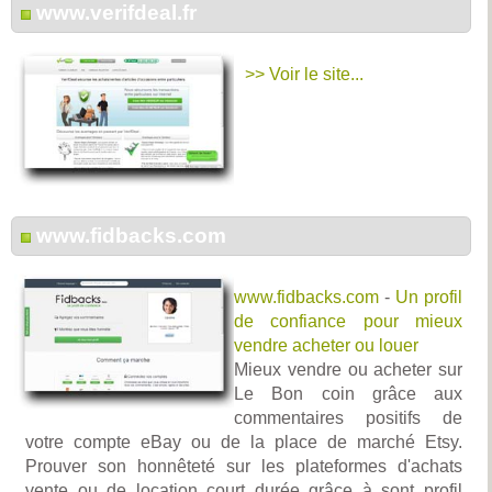
www.verifdeal.fr
>> Voir le site...
www.fidbacks.com
www.fidbacks.com
-
Un profil
de confiance pour mieux
vendre acheter ou louer
Mieux vendre ou acheter sur
Le Bon coin grâce aux
commentaires positifs de
votre compte eBay ou de la place de marché Etsy.
Prouver son honnêteté sur les plateformes d'achats
vente ou de location court durée grâce à sont profil