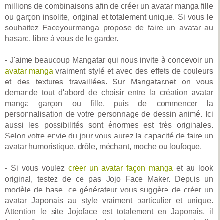
millions de combinaisons afin de créer un avatar manga fille
ou garçon insolite, original et totalement unique. Si vous le
souhaitez Faceyourmanga propose de faire un avatar au
hasard, libre à vous de le garder.
- J'aime beaucoup Mangatar qui nous invite à concevoir un
avatar manga
vraiment stylé et avec des effets de couleurs
et des textures travaillées. Sur Mangatar.net on vous
demande tout d'abord de choisir entre la création avatar
manga garçon ou fille, puis de commencer la
personnalisation de votre personnage de dessin animé. Ici
aussi les possibilités sont énormes est très originales.
Selon votre envie du jour vous aurez la capacité de faire un
avatar humoristique, drôle, méchant, moche ou loufoque.
- Si vous voulez
créer un avatar façon manga
et au look
original, testez de ce pas Jojo Face Maker. Depuis un
modèle de base, ce générateur vous suggère de créer un
avatar Japonais au style vraiment particulier et unique.
Attention le site Jojoface est totalement en Japonais, il