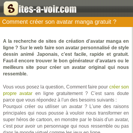
Comment créer son avatar manga gratuit ?
A la recherche de sites de création d'avatar manga en
ligne ? Sur le web faire son avatar personnalisé de style
dessin animé Japonais, c'est facile, rapide et gratuit.
Faut-il encore trouver le bon générateur d'avatars ou le
meilleurs site pour créer un avatar original qui nous
ressemble.
Vous vous posez la question, Comment faire pour
créer son
propre avatar
en ligne gratuitement ? C'est sans doute
parce que vous répondez à l'un des besoins suivants :
Pourquoi créer ou utiliser un avatar ? L'une des raisons
principales qui nous pousse à vouloir nous transformer en
super héros de cartoon, en monstre par le biais d'un avatar,
c'est pour avoir un personnage qui nous ressemble ou pas
dans le monde virtuel comme les jeux en ligne.