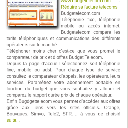
www.budgetelecom.com
-
Réduire sa facture telecoms
Budgetelecom.com
Téléphonie fixe, téléphonie
mobile ou accès internet,
Budgetelecom compare les
tarifs téléphoniques et communications des différents
opérateurs sur le marché.
Téléphoner moins cher c’est-ce que vous promet le
comparateur de prix et d’offres Budget Telecom.
Depuis la page d’accueil sélectionnez soit téléphonie
fixe, mobile ou adsl. Pour chaque type de service
consultez le comparateur d’appels, les opérateurs, leurs
services. Paramétrez votre abonnement portable en
fonction du budget que vous souhaitez y allouer et
comparez le rapport durée prix de chaque opérateur.
Enfin Bugdgettelecom vous permet d’accéder aux offres
grâce aux liens vers les sites officiels. Orange,
Bouygues, Simyo, Tele2, SFR.… à vous de choisir!
suite...