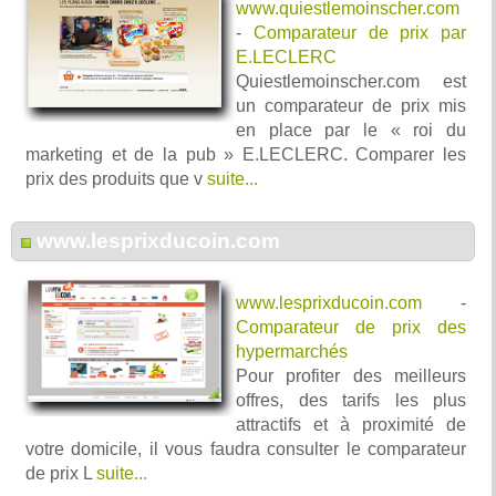
www.quiestlemoinscher.com
-
Comparateur de prix par
E.LECLERC
Quiestlemoinscher.com est
un comparateur de prix mis
en place par le « roi du
marketing et de la pub » E.LECLERC. Comparer les
prix des produits que v
suite...
www.lesprixducoin.com
www.lesprixducoin.com
-
Comparateur de prix des
hypermarchés
Pour profiter des meilleurs
offres, des tarifs les plus
attractifs et à proximité de
votre domicile, il vous faudra consulter le comparateur
de prix L
suite...