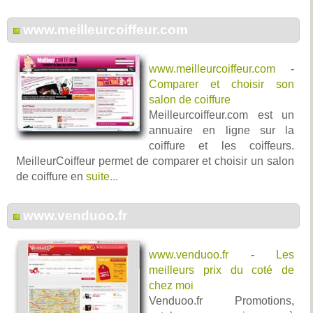
www.meilleurcoiffeur.com
www.meilleurcoiffeur.com
-
Comparer et choisir son
salon de coiffure
Meilleurcoiffeur.com est un
annuaire en ligne sur la
coiffure et les coiffeurs.
MeilleurCoiffeur permet de comparer et choisir un salon
de coiffure en
suite...
www.venduoo.fr
www.venduoo.fr
-
Les
meilleurs prix du coté de
chez moi
Venduoo.fr Promotions,