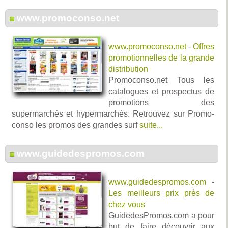
www.promoconso.net
www.promoconso.net
-
Offres
promotionnelles de la grande
distribution
Promoconso.net Tous les
catalogues et prospectus de
promotions des
supermarchés et hypermarchés. Retrouvez sur Promo-
conso les promos des grandes surf
suite...
www.guidedespromos.com
www.guidedespromos.com
-
Les meilleurs prix près de
chez vous
GuidedesPromos.com a pour
but de faire découvrir aux