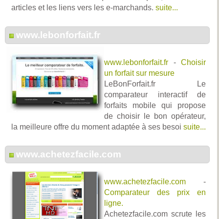
articles et les liens vers les e-marchands.
suite...
www.lebonforfait.fr
www.lebonforfait.fr
-
Choisir
un forfait sur mesure
LeBonForfait.fr Le
comparateur interactif de
forfaits mobile qui propose
de choisir le bon opérateur,
la meilleure offre du moment adaptée à ses besoi
suite...
www.achetezfacile.com
www.achetezfacile.com
-
Comparateur des prix en
ligne.
Achetezfacile.com scrute les