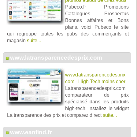
promos autour de chez vous
Pubeco.fr Promotions
Catalogues Prospectus
Bonnes affaires et Bons
plans, voici Pubeco le site
qui regroupe toutes les pubs des commerçants et
magasin
suite...
www.latransparencedesprix.com
www.latransparencedesprix.
com
-
High Tech moins cher
Latransparencedesprix.com
comparateur de prix
spécialisé dans les produits
high-tech. Installez le widget
La transparence des prix et comparez direct
suite...
www.eanfind.fr