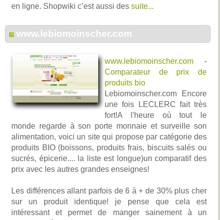
en ligne. Shopwiki c’est aussi des
suite...
www.lebiomoinscher.com
www.lebiomoinscher.com
-
Comparateur de prix de
produits bio
Lebiomoinscher.com Encore
une fois LECLERC fait très
fort!A l'heure où tout le
monde regarde à son porte monnaie et surveille son
alimentation, voici un site qui propose par catégorie des
produits BIO (boissons, produits frais, biscuits salés ou
sucrés, épicerie.... la liste est longue)un comparatif des
prix avec les autres grandes enseignes!
Les différences allant parfois de 6 à + de 30% plus cher
sur un produit identique! je pense que cela est
intéressant et permet de manger sainement à un