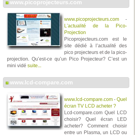
www.picoprojecteurs.com
www.picoprojecteurs.com
-
L'actualité de la Pico-
Projection
Picoprojecteurs.com est le
site dédié à l’actualité des
pico projecteurs et de la pico-
projection. Qu’est-ce qu’un Pico Projecteur? C’est un
mini vidé
suite...
www.lcd-compare.com
www.lcd-compare.com
-
Quel
écran TV LCD acheter ?
Lcd-compare.com Quel LCD
choisir? Quel écran LED
acheter? Comment choisir
entre un Plasma, un LCD ou