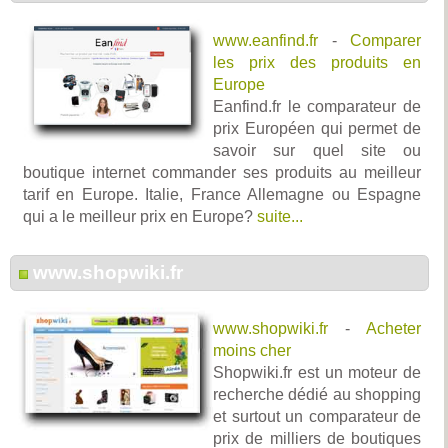
www.eanfind.fr
-
Comparer
les prix des produits en
Europe
Eanfind.fr le comparateur de
prix Européen qui permet de
savoir sur quel site ou
boutique internet commander ses produits au meilleur
tarif en Europe. Italie, France Allemagne ou Espagne
qui a le meilleur prix en Europe?
suite...
www.shopwiki.fr
www.shopwiki.fr
-
Acheter
moins cher
Shopwiki.fr est un moteur de
recherche dédié au shopping
et surtout un comparateur de
prix de milliers de boutiques