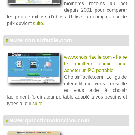
moindres recoins du net
depuis 2001 pour comparer
les prix de milliers d’objets. Utiliser un comparateur de
prix devient
suite...
www.choisirfacile.com
www.choisirfacile.com
-
Faire
le meilleur choix pour
acheter un PC portable
ChoisirFacile.com Le guide
interactif qui vous conseille
et vous aide à choisir
facilement l’ordinateur portable adapté à vos besoins et
types d’utili
suite...
www.quiestlemoinscher.com