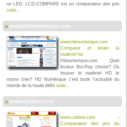
un LED. LCD-COMPARE est un comparateur des prix
suite...
www.hdnumerique.com
www.hdnumerique.com
-
Comparer et tester la
matériel hd
Hdnumerique.com Quel
lecteur Blu-Ray choisir? Où
trouver le matériel HD le
moins cher? HD Numérique c’est toute l’actualité du
monde de la haute défin
suite...
www.carbeo.com
www.carbeo.com
-
Comparateur des prix du