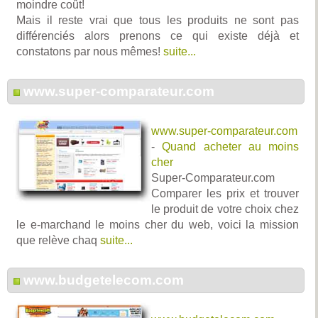
moindre coût!
Mais il reste vrai que tous les produits ne sont pas
différenciés alors prenons ce qui existe déjà et
constatons par nous mêmes!
suite...
www.super-comparateur.com
www.super-comparateur.com
-
Quand acheter au moins
cher
Super-Comparateur.com
Comparer les prix et trouver
le produit de votre choix chez
le e-marchand le moins cher du web, voici la mission
que relève chaq
suite...
www.budgetelecom.com