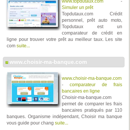
www.topdutaux.com
-
Simuler un prêt
Topdutaux.com Crédit
personnel, prêt auto moto,
Topdutaux est un
comparateur de crédit en
ligne pour trouver votre prêt au meilleur taux. Les site
com
suite...
www.choisir-ma-banque.com
www.choisir-ma-banque.com
-
comparateur de frais
bancaires en ligne
Choisir-ma-banque.com
permet de comparer les frais
bancaires pratiqués par 110
banques. Organisme indépendant, Choisir ma banque
vous guide pour chang
suite...