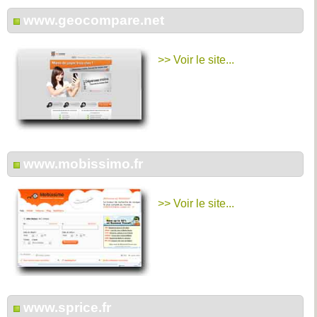
www.geocompare.net
>> Voir le site...
www.mobissimo.fr
>> Voir le site...
www.sprice.fr