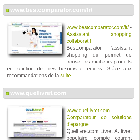
www.bestcomparator.com/fr/
www.bestcomparator.com/fr/
-
Assisstant shopping
collaboratif
Bestcomparator l’assistant
shopping qui permet de
trouver les meilleurs produits
en fonction de mes besoins et envies. Grâce aux
recommandations de la
suite...
www.quellivret.com
www.quellivret.com
-
Comparateur de solutions
d'épargne
Quellivret.com Livret A, livret
populaire, compte courant