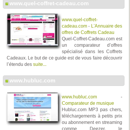
www.quel-coffret-cadeau.com
www.quel-coffret-
cadeau.com
-
L'Annuaire des
offres de Coffrets Cadeau
Quel-Coffret-Cadeau.com est
un comparateur d’offres
spécialisé dans les Coffrets
Cadeaux. Le but de ce guide est de vous faire découvrir
l’étendu des
suite...
www.hubluc.com
www.hubluc.com
-
Comparateur de musique
Hubluc.com MP3 pas chers,
téléchargements à petits prix
ou abonnement en streaming
comme Deezer, le