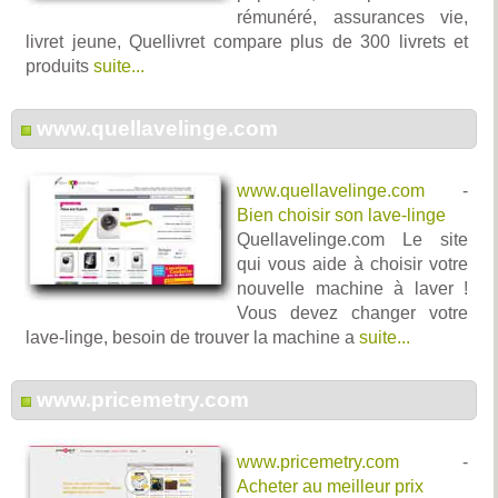
rémunéré, assurances vie,
livret jeune, Quellivret compare plus de 300 livrets et
produits
suite...
www.quellavelinge.com
www.quellavelinge.com
-
Bien choisir son lave-linge
Quellavelinge.com Le site
qui vous aide à choisir votre
nouvelle machine à laver !
Vous devez changer votre
lave-linge, besoin de trouver la machine a
suite...
www.pricemetry.com
www.pricemetry.com
-
Acheter au meilleur prix