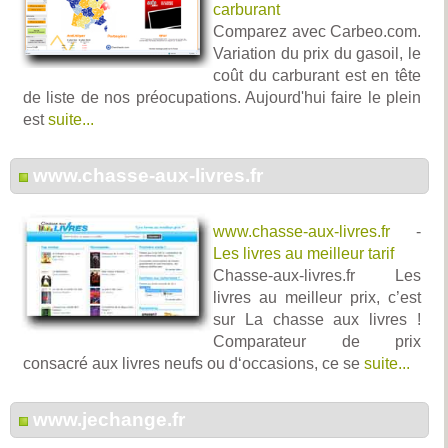
carburant
Comparez avec Carbeo.com.
Variation du prix du gasoil, le
coût du carburant est en tête
de liste de nos préocupations. Aujourd'hui faire le plein
est
suite...
www.chasse-aux-livres.fr
www.chasse-aux-livres.fr
-
Les livres au meilleur tarif
Chasse-aux-livres.fr Les
livres au meilleur prix, c’est
sur La chasse aux livres !
Comparateur de prix
consacré aux livres neufs ou d‘occasions, ce se
suite...
www.jechange.fr