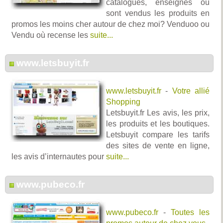
catalogues, enseignes où
sont vendus les produits en
promos les moins cher autour de chez moi? Venduoo ou
Vendu où recense les
suite...
www.letsbuyit.fr
www.letsbuyit.fr
-
Votre allié
Shopping
Letsbuyit.fr Les avis, les prix,
les produits et les boutiques.
Letsbuyit compare les tarifs
des sites de vente en ligne,
les avis d’internautes pour
suite...
www.pubeco.fr
www.pubeco.fr
-
Toutes les