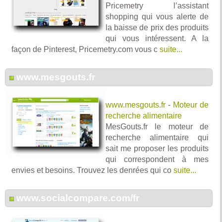
Pricemetry l’assistant
shopping qui vous alerte de
la baisse de prix des produits
qui vous intéressent. A la
façon de Pinterest, Pricemetry.com vous c
suite...
www.mesgouts.fr
www.mesgouts.fr
-
Moteur de
recherche alimentaire
MesGouts.fr le moteur de
recherche alimentaire qui
sait me proposer les produits
qui correspondent à mes
envies et besoins. Trouvez les denrées qui co
suite...
www.socialcompare.com/fr