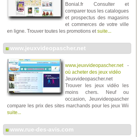
Bonial.fr Consulter et
comparer tous les catalogues
et prospectus des magasins
et commerces de votre ville
en ligne. Trouver toutes les promotions et
suite...
www.jeuxvideopascher.net
www.jeuxvideopascher.net
-
où acheter des jeux vidéo
Jeuxvideopascher.net
Trouver les jeux vidéo les
moins chers. Neuf ou
occasion, Jeuxvideopascher
compare les prix des sites marchands pour les jeux Wii
suite...
www.rue-des-avis.com