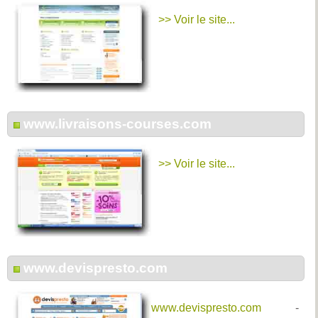
>> Voir le site...
www.livraisons-courses.com
>> Voir le site...
www.devispresto.com
www.devispresto.com
-