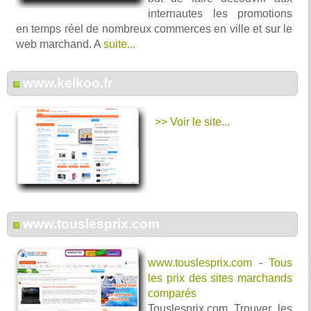
internautes les promotions
en temps réel de nombreux commerces en ville et sur le
web marchand. A
suite...
www.kelkoo.fr
>> Voir le site...
www.touslesprix.com
www.touslesprix.com
-
Tous
les prix des sites marchands
comparés
Touslesprix.com Trouver les