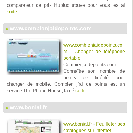
comparateur de prix Hubluc trouve pour vous les al
suite...
www.combienjaidepoints.com
www.combienjaidepoints.co
m
-
Changer de téléphone
portable
Combienjaidepoints.com
Connaître son nombre de
points de fidélité pour
changer de mobile. Combien j’ai de points est un
service The Phone House, la cé
suite...
www.bonial.fr
www.bonial.fr
-
Feuilleter ses
catalogues sur internet