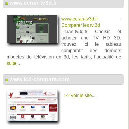
www.ecran-tv3d.fr
www.ecran-tv3d.fr
-
Comparer les tv 3d
Ecran-tv3d.fr Choisir et
acheter une TV HD 3D,
trouvez ici le tableau
comparatif des derniers
modèles de télévision en 3d, les tarifs, l’actualité de
suite...
www.lcd-compare.com
>> Voir le site...