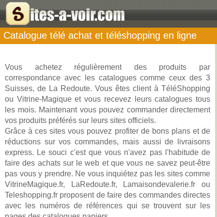
Catalogue télé achat et téléshopping en ligne
Vous achetez régulièrement des produits par
correspondance avec les catalogues comme ceux des 3
Suisses, de La Redoute. Vous êtes client à TéléShopping
ou Vitrine-Magique et vous recevez leurs catalogues tous
les mois. Maintenant vous pouvez commander directement
vos produits préférés sur leurs sites officiels.
Grâce à ces sites vous pouvez profiter de bons plans et de
réductions sur vos commandes, mais aussi de livraisons
express. Le souci c'est que vous n'avez pas l'habitude de
faire des achats sur le web et que vous ne savez peut-être
pas vous y prendre. Ne vous inquiétez pas les sites comme
VitrineMagique.fr, LaRedoute.fr, Lamaisondevalerie.fr ou
Teleshopping.fr proposent de faire des commandes directes
avec les numéros de références qui se trouvent sur les
pages des catalogues papiers.