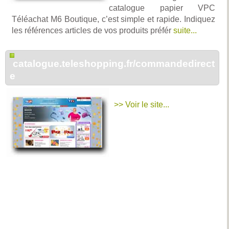
catalogue papier VPC
Téléachat M6 Boutique, c’est simple et rapide. Indiquez
les références articles de vos produits préfér
suite...
catalogue.teleshopping.fr/commandedirect
e
>> Voir le site...