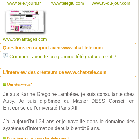
www.tele7jours.fr
www.teleglu.com
www.tv-du-jour.com
www.tvavantages.com
Questions en rapport avec www.chat-tele.com
Comment avoir le programme télé gratuitement ?
L'interview des créateurs de www.chat-tele.com
Qui êtes-vous?
Je suis Karine Grégoire-Lambèse, je suis consultante chez
Ausy. Je suis diplômée du Master DESS Conseil en
Entreprise de l'université Paris XIII.
J'ai aujourd'hui 34 ans et je travaille dans le domaine des
systèmes d'information depuis bientôt 9 ans.
Pourquoi avoir créé chat-tele.com ?