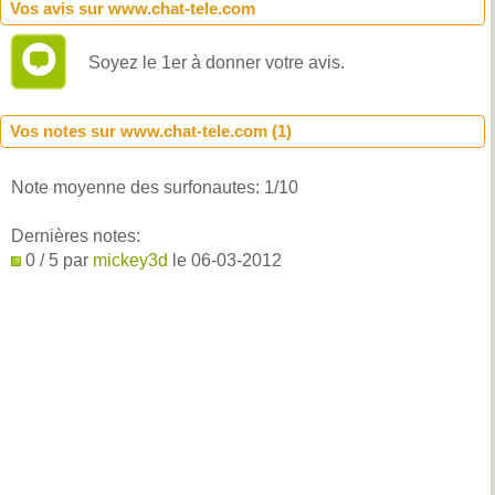
Vos avis sur www.chat-tele.com
Soyez le 1er à donner votre avis.
Vos notes sur www.chat-tele.com (
1
)
Note moyenne des surfonautes:
1
/
10
Dernières notes:
0 / 5 par
mickey3d
le 06-03-2012