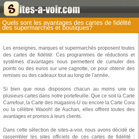
Quels sont les avantages des cartes de fidélité
des supermarchés et boutiques?
Les enseignes, marques et supermarchés proposent toutes
des cartes de fidélité. Ces programmes de réductions et
systèmes d'avantages nous permettent de cumuler des
points ou des euros sur une cagnotte, ce pour obtenir des
remises ou des cadeaux tout au long de l'année.
Si bien que nous disposons chacun au moins une ou
plusieurs cartes dans notre portefeuille. Que ce soit la Carte
Carrefour, la Carte des magasins-U ou encore la Carte Cora
ou la célèbre Waooh! de Auchan, elles offrent toutes des
avantages et promos à leurs clients.
Dans cette sélection de sites-a-voir, nous avons décidé de
rassembler les sites officiels de ces cartes de fidélité :