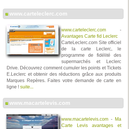
www.carteleclerc.com
www.carteleclerc.com
-
Avantages Carte fid Leclerc
CarteLeclerc.com Site officiel
de la carte Leclerc, le
programme de fidélité des
supermarchés et Leclerc
Drive. Découvrez comment cumuler les points et Tickets
E.Leclerc et obtenir des réductions grâce aux produits
Marques Repères. Faites votre demande de carte en
ligne !
suite...
www.macartelevis.com
www.macartelevis.com
-
Ma
Carte Levis avantages et