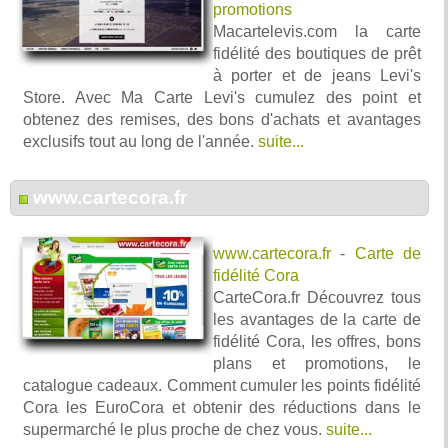
promotions
Macartelevis.com la carte
fidélité des boutiques de prêt
à porter et de jeans Levi's
Store. Avec Ma Carte Levi's cumulez des point et
obtenez des remises, des bons d'achats et avantages
exclusifs tout au long de l'année.
suite...
www.cartecora.fr
www.cartecora.fr
-
Carte de
fidélité Cora
CarteCora.fr Découvrez tous
les avantages de la carte de
fidélité Cora, les offres, bons
plans et promotions, le
catalogue cadeaux. Comment cumuler les points fidélité
Cora les EuroCora et obtenir des réductions dans le
supermarché le plus proche de chez vous.
suite...