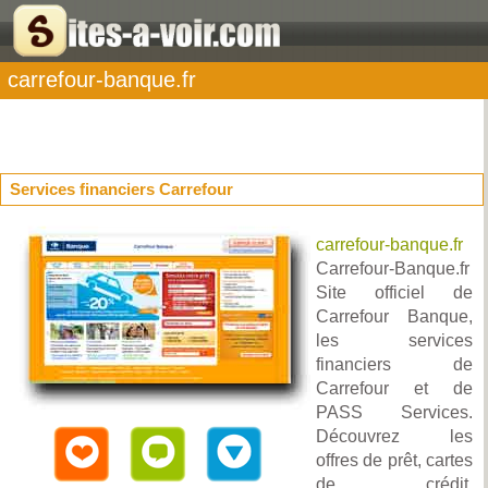
carrefour-banque.fr
Services financiers Carrefour
carrefour-banque.fr
Carrefour-Banque.fr
Site officiel de
Carrefour Banque,
les services
financiers de
Carrefour et de
PASS Services.
Découvrez les
offres de prêt, cartes
de crédit,