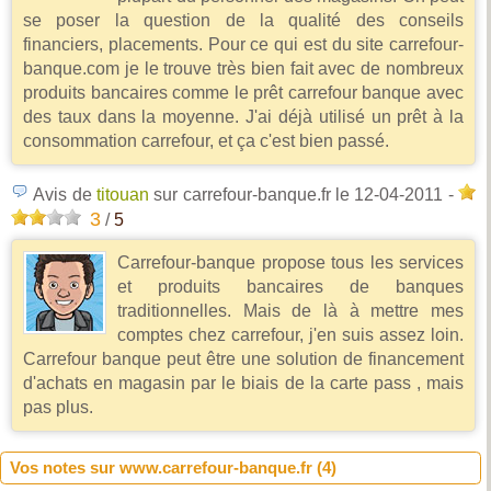
se poser la question de la qualité des conseils
financiers, placements. Pour ce qui est du site carrefour-
banque.com je le trouve très bien fait avec de nombreux
produits bancaires comme le prêt carrefour banque avec
des taux dans la moyenne. J'ai déjà utilisé un prêt à la
consommation carrefour, et ça c'est bien passé.
Avis de
titouan
sur carrefour-banque.fr
le 12-04-2011
-
3
/
5
Carrefour-banque propose tous les services
et produits bancaires de banques
traditionnelles. Mais de là à mettre mes
comptes chez carrefour, j'en suis assez loin.
Carrefour banque peut être une solution de financement
d'achats en magasin par le biais de la carte pass , mais
pas plus.
Vos notes sur www.carrefour-banque.fr (
4
)