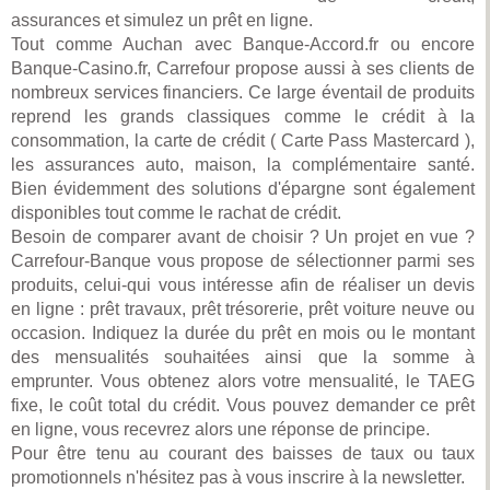
assurances et simulez un prêt en ligne.
Tout comme Auchan avec Banque-Accord.fr ou encore
Banque-Casino.fr, Carrefour propose aussi à ses clients de
nombreux services financiers. Ce large éventail de produits
reprend les grands classiques comme le crédit à la
consommation, la carte de crédit ( Carte Pass Mastercard ),
les assurances auto, maison, la complémentaire santé.
Bien évidemment des solutions d'épargne sont également
disponibles tout comme le rachat de crédit.
Besoin de comparer avant de choisir ? Un projet en vue ?
Carrefour-Banque vous propose de sélectionner parmi ses
produits, celui-qui vous intéresse afin de réaliser un devis
en ligne : prêt travaux, prêt trésorerie, prêt voiture neuve ou
occasion. Indiquez la durée du prêt en mois ou le montant
des mensualités souhaitées ainsi que la somme à
emprunter. Vous obtenez alors votre mensualité, le TAEG
fixe, le coût total du crédit. Vous pouvez demander ce prêt
en ligne, vous recevrez alors une réponse de principe.
Pour être tenu au courant des baisses de taux ou taux
promotionnels n'hésitez pas à vous inscrire à la newsletter.