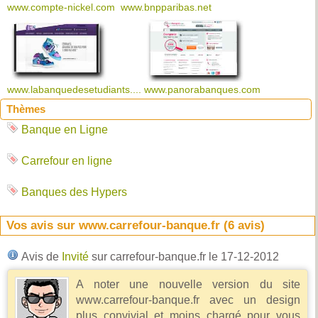
www.compte-nickel.com
www.bnpparibas.net
www.labanquedesetudiants....
www.panorabanques.com
Thèmes
Banque en Ligne
Carrefour en ligne
Banques des Hypers
Vos avis sur www.carrefour-banque.fr (
6
avis)
Avis de
Invité
sur carrefour-banque.fr
le 17-12-2012
A noter une nouvelle version du site
www.carrefour-banque.fr avec un design
plus convivial et moins chargé pour vous