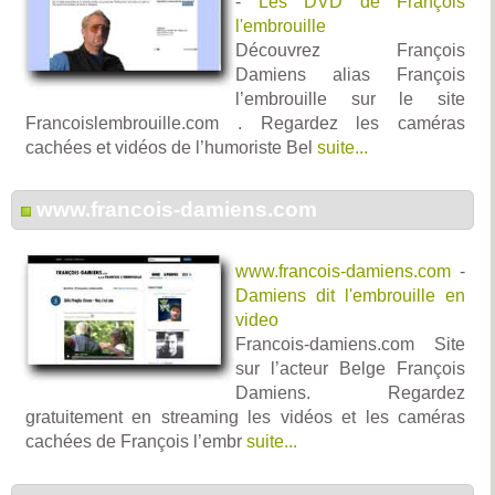
-
Les DVD de François
l'embrouille
Découvrez François
Damiens alias François
l’embrouille sur le site
Francoislembrouille.com . Regardez les caméras
cachées et vidéos de l’humoriste Bel
suite...
www.francois-damiens.com
www.francois-damiens.com
-
Damiens dit l'embrouille en
video
Francois-damiens.com Site
sur l’acteur Belge François
Damiens. Regardez
gratuitement en streaming les vidéos et les caméras
cachées de François l’embr
suite...