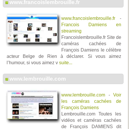
www.francoislembrouille.fr
www.francoislembrouille.fr
-
Francois Damiens en
streaming
Francoislembrouille.fr Site de
caméras cachées de
François Damiens le célèbre
acteur Belge de Rien à déclarer. Si vous aimez
l’humour, si vous aimez v
suite...
www.lembrouille.com
www.lembrouille.com
-
Voir
les caméras cachées de
François Damiens
Lembrouille.com Toutes les
vidéos et caméras cachées
de François DAMIENS dit