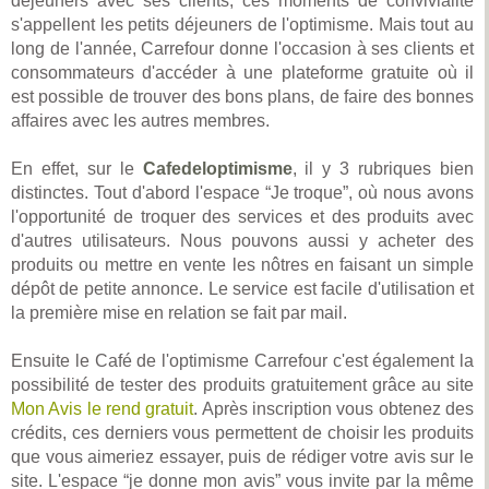
déjeuners avec ses clients, ces moments de convivialité
s'appellent les petits déjeuners de l'optimisme. Mais tout au
long de l'année, Carrefour donne l'occasion à ses clients et
consommateurs d'accéder à une plateforme gratuite où il
est possible de trouver des bons plans, de faire des bonnes
affaires avec les autres membres.
En effet, sur le
Cafedeloptimisme
, il y 3 rubriques bien
distinctes. Tout d'abord l'espace “Je troque”, où nous avons
l'opportunité de troquer des services et des produits avec
d'autres utilisateurs. Nous pouvons aussi y acheter des
produits ou mettre en vente les nôtres en faisant un simple
dépôt de petite annonce. Le service est facile d'utilisation et
la première mise en relation se fait par mail.
Ensuite le Café de l'optimisme Carrefour c'est également la
possibilité de tester des produits gratuitement grâce au site
Mon Avis le rend gratuit
. Après inscription vous obtenez des
crédits, ces derniers vous permettent de choisir les produits
que vous aimeriez essayer, puis de rédiger votre avis sur le
site. L'espace “je donne mon avis” vous invite par la même