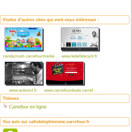
Visitez d'autres sites qui vont vous intéresser :
candycrush.carrefourmarke...
www.ledefidecyril.fr
www.actioncl.fr
www.carrefourdeals.carref...
Thèmes
Carrefour en ligne
Vos avis sur cafedeloptimisme.carrefour.fr