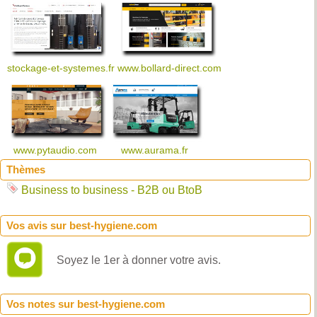
stockage-et-systemes.fr
www.bollard-direct.com
www.pytaudio.com
www.aurama.fr
Thèmes
Business to business - B2B ou BtoB
Vos avis sur best-hygiene.com
Soyez le 1er à donner votre avis.
Vos notes sur best-hygiene.com