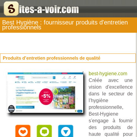
Best Hygiène : fournisseur produits d'entretien
professionnels
Produits d'entretien professionnels de qualité
best-hygiene.com
Créée avec une
vision d'excellence
dans le secteur de
l'hygiène
professionnelle,
Best-Hygiene
s'engage à fournir
des produits de
haute qualité pour