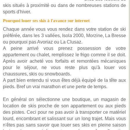
skis situés à proximité ou dans de nombreuses stations de
sports d'hiver.
Pourquoi louer ses skis à l'avance sur internet
Chaque année vous vous rendez dans votre station de ski
préférée, dans les 3 vallées, Isola 2000, Morzine, La Bresse
ou pourquoi pas Avoriaz ou La Clusaz.
A peine arrivé vous prenez possession de votre
appartement ou chalet, remplissez le frigo comme il se doit.
Après avoir acheté vos forfaits et remontées mécaniques
pour le séjour, ne vous reste plus qu'à louer vos
chaussures, skis ou snowboards.
A part bien entendu si vous êtes déjà équipé de la tête aux
pieds. Bref un vrai marathon et une perte de temps.
En général on sélectionne une boutique, un magasin de
location de skis proche de son appartement ou aux pieds
des pistes. Ceci pour ne pas avoir à transporter ce matériel
lourd, encombrant et salissant sur un long trajet. Mais vous
n'êtes pas sans savoir que louer ses skis en pleine saison