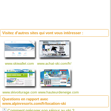
Visitez d'autres sites qui vont vous intéresser :
www.skiwallet.com
www.achat-ski.com/fr/
www.skivoiturage.com
www.hauteurdeneige.com
Questions en rapport avec
www.alpinresorts.com/fr/location-ski
Comment préparer son séjour au ski ?