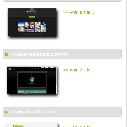
>> Voir le site...
www.snapseed.com/fr/
>> Voir le site...
www.picadilo.com