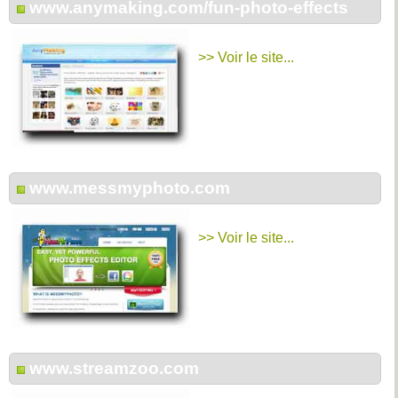
www.anymaking.com/fun-photo-effects
>> Voir le site...
www.messmyphoto.com
>> Voir le site...
www.streamzoo.com