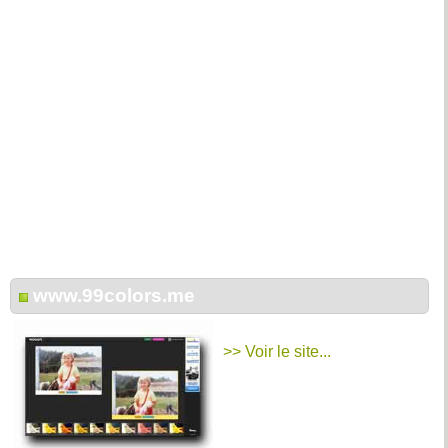
www.99colors.me
>> Voir le site...