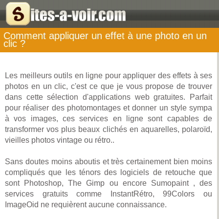
Comment appliquer un effet à une photo en un
clic ?
Les meilleurs outils en ligne pour appliquer des effets à ses
photos en un clic, c'est ce que je vous propose de trouver
dans cette sélection d'applications web gratuites. Parfait
pour réaliser des photomontages et donner un style sympa
à vos images, ces services en ligne sont capables de
transformer vos plus beaux clichés en aquarelles, polaroïd,
vieilles photos vintage ou rétro..
Sans doutes moins aboutis et très certainement bien moins
compliqués que les ténors des logiciels de retouche que
sont Photoshop, The Gimp ou encore Sumopaint , des
services gratuits comme InstantRétro, 99Colors ou
ImageOid ne requièrent aucune connaissance.