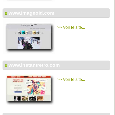
www.imageoid.com
>> Voir le site...
www.instantretro.com
>> Voir le site...