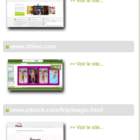
>> Voir le site...
www.ribbet.com
>> Voir le site...
www.pikock.com/fr/pimagic.html
>> Voir le site...